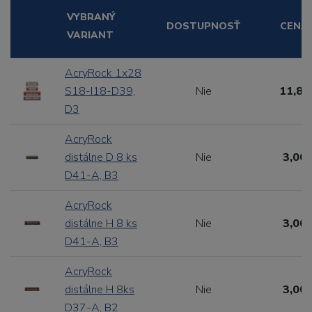
VYBRANÝ
DOSTUPNOSŤ
CENA
VARIANT
AcryRock 1x28
S18-I18-D39,
Nie
11,88
D3
AcryRock
distálne D 8 ks
Nie
3,00 
D41-A, B3
AcryRock
distálne H 8 ks
Nie
3,00 
D41-A, B3
AcryRock
distálne H 8ks
Nie
3,00 
D37-A, B2