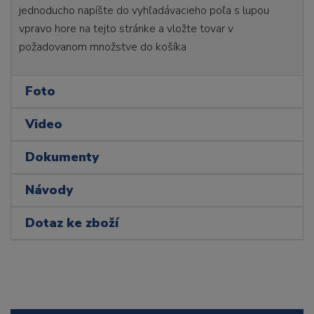
jednoducho napíšte do vyhľadávacieho poľa s lupou
vpravo hore na tejto stránke a vložte tovar v
požadovanom množstve do košíka
Foto
Video
Dokumenty
Návody
Dotaz ke zboží