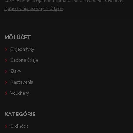
Vaše osobné údaje budú spravované v súlade so
Zásadami
spracovania osobných údajov
.
MÔJ ÚČET
Objednávky
Osobné údaje
Zľavy
Nastavenia
Vouchery
KATEGÓRIE
Ordinácia