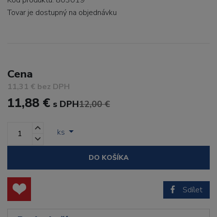
Kód produktu: 803019
Tovar je dostupný
na objednávku
Cena
11,31 € bez DPH
11,88 €
s DPH
12,00 €
ks
DO KOŠÍKA
Sdílet