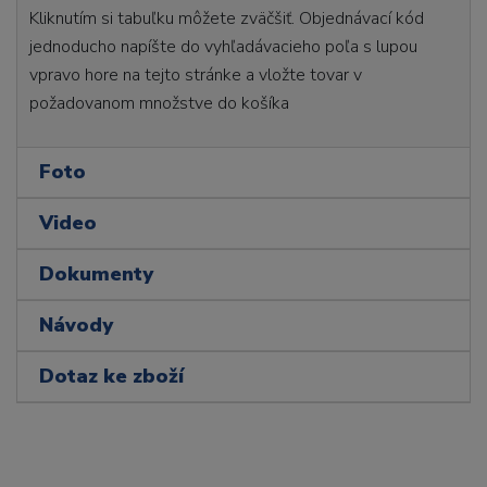
Kliknutím si tabuľku môžete zväčšiť. Objednávací kód
jednoducho napíšte do vyhľadávacieho poľa s lupou
vpravo hore na tejto stránke a vložte tovar v
požadovanom množstve do košíka
Foto
Video
Dokumenty
Návody
Dotaz ke zboží