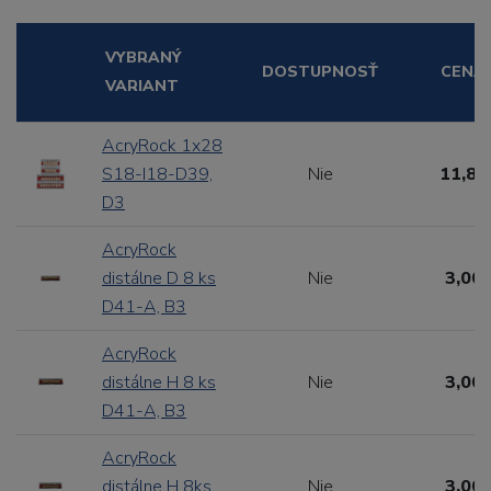
VYBRANÝ
DOSTUPNOSŤ
CENA
VARIANT
AcryRock 1x28
S18-I18-D39,
Nie
11,88
D3
AcryRock
distálne D 8 ks
Nie
3,00 
D41-A, B3
AcryRock
distálne H 8 ks
Nie
3,00 
D41-A, B3
AcryRock
distálne H 8ks
Nie
3,00 