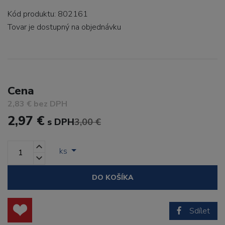
Kód produktu: 802161
Tovar je dostupný
na objednávku
Cena
2,83 € bez DPH
2,97 €
s DPH
3,00 €
ks
DO KOŠÍKA
Sdílet