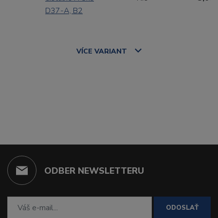
D37-A, B2
VÍCE
VARIANT
ODBER NEWSLETTERU
ODOSLAŤ