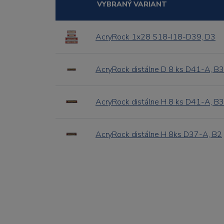
VYBRANÝ VARIANT
AcryRock 1x28 S18-I18-D39, D3
AcryRock distálne D 8 ks D41-A, B3
AcryRock distálne H 8 ks D41-A, B3
AcryRock distálne H 8ks D37-A, B2