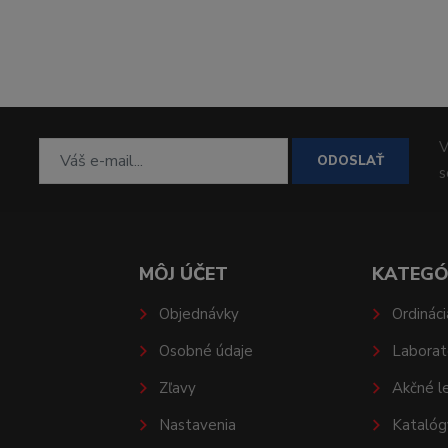
V
ODOSLAŤ
MÔJ ÚČET
KATEGÓ
Objednávky
Ordináci
Osobné údaje
Laborat
Zľavy
Akčné l
Nastavenia
Katalóg