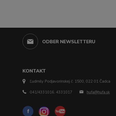
ODBER NEWSLETTERU
KONTAKT
Ľudmily Podjavorinskej č. 1500, 022 01 Čadca
041/4331016, 4331017
hufa@hufa.sk