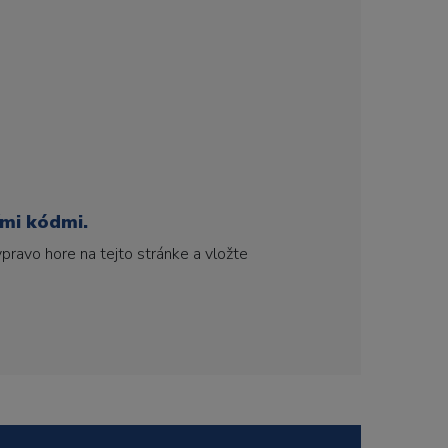
ími kódmi.
pravo hore na tejto stránke a vložte