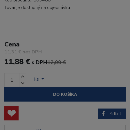
Kód produktu: 803488
Tovar je dostupný
na objednávku
Cena
11,31 € bez DPH
11,88 €
s DPH
12,00 €
ks
DO KOŠÍKA
Sdílet