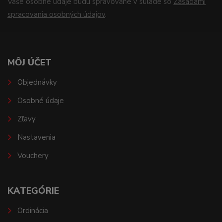
Vaše osobné údaje budú spravované v súlade so
Zásadami
spracovania osobných údajov
.
MÔJ ÚČET
Objednávky
Osobné údaje
Zľavy
Nastavenia
Vouchery
KATEGÓRIE
Ordinácia