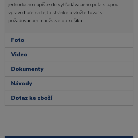
jednoducho napíšte do vyhľadávacieho poľa s lupou
vpravo hore na tejto stránke a vložte tovar v
požadovanom množstve do košíka
Foto
Video
Dokumenty
Návody
Dotaz ke zboží