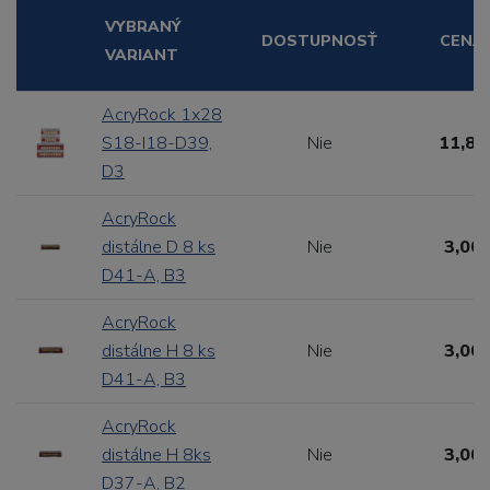
VYBRANÝ
DOSTUPNOSŤ
CENA
VARIANT
AcryRock 1x28
S18-I18-D39,
Nie
11,88
D3
AcryRock
distálne D 8 ks
Nie
3,00 
D41-A, B3
AcryRock
distálne H 8 ks
Nie
3,00 
D41-A, B3
AcryRock
distálne H 8ks
Nie
3,00 
D37-A, B2