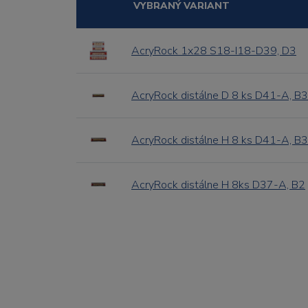
VYBRANÝ VARIANT
AcryRock 1x28 S18-I18-D39, D3
AcryRock distálne D 8 ks D41-A, B3
AcryRock distálne H 8 ks D41-A, B3
AcryRock distálne H 8ks D37-A, B2