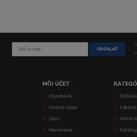
V
ODOSLAŤ
MÔJ ÚČET
KATEGÓ
Objednávky
Ordináci
Osobné údaje
Laborat
Zľavy
Akčné l
Nastavenia
Katalóg