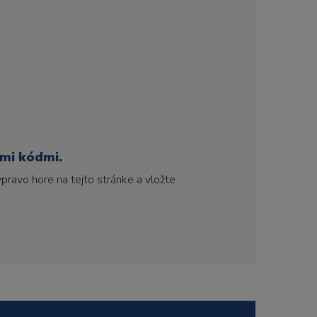
ími kódmi.
pravo hore na tejto stránke a vložte