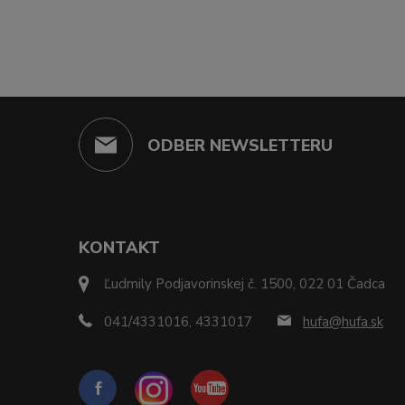
ODBER NEWSLETTERU
KONTAKT
Ľudmily Podjavorinskej č. 1500, 022 01 Čadca
041/4331016, 4331017
hufa@hufa.sk