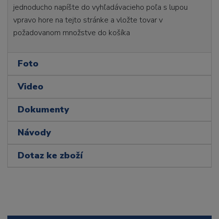
jednoducho napíšte do vyhľadávacieho poľa s lupou
vpravo hore na tejto stránke a vložte tovar v
požadovanom množstve do košíka
Foto
Video
Dokumenty
Návody
Dotaz ke zboží