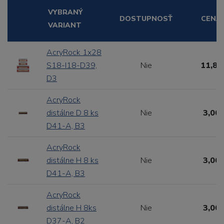
VYBRANÝ
DOSTUPNOSŤ
CENA
VARIANT
AcryRock 1x28
S18-I18-D39,
Nie
11,88
D3
AcryRock
distálne D 8 ks
Nie
3,00 
D41-A, B3
AcryRock
distálne H 8 ks
Nie
3,00 
D41-A, B3
AcryRock
distálne H 8ks
Nie
3,00 
D37-A, B2