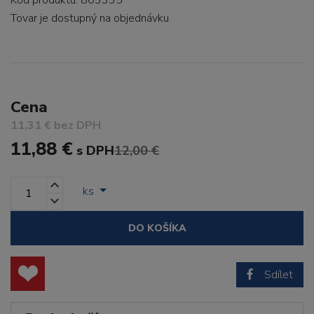
Kód produktu: 803335
Tovar je dostupný
na objednávku
Cena
11,31 € bez DPH
11,88 €
s DPH
12,00 €
ks
DO KOŠÍKA
Sdílet