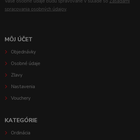
Vaše osobné údaje budú spravované v súlade so
Zásadami
spracovania osobných údajov
.
MÔJ ÚČET
Objednávky
Osobné údaje
Zľavy
Nastavenia
Vouchery
KATEGÓRIE
Ordinácia