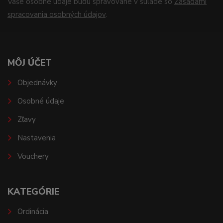
Vaše osobné údaje budú spravované v súlade so
Zásadami
spracovania osobných údajov
.
MÔJ ÚČET
Objednávky
Osobné údaje
Zľavy
Nastavenia
Vouchery
KATEGÓRIE
Ordinácia