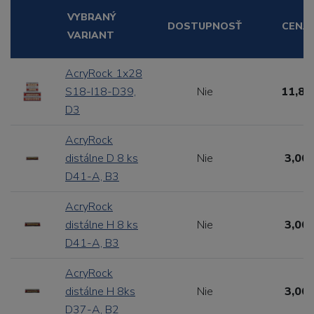
VYBRANÝ
DOSTUPNOSŤ
CENA
VARIANT
AcryRock 1x28
S18-I18-D39,
Nie
11,88
D3
AcryRock
distálne D 8 ks
Nie
3,00 
D41-A, B3
AcryRock
distálne H 8 ks
Nie
3,00 
D41-A, B3
AcryRock
distálne H 8ks
Nie
3,00 
D37-A, B2