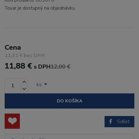
Kód produktu: 803078
Tovar je dostupný
na objednávku
Cena
11,31 € bez DPH
11,88 €
s DPH
12,00 €
ks
DO KOŠÍKA
Sdílet