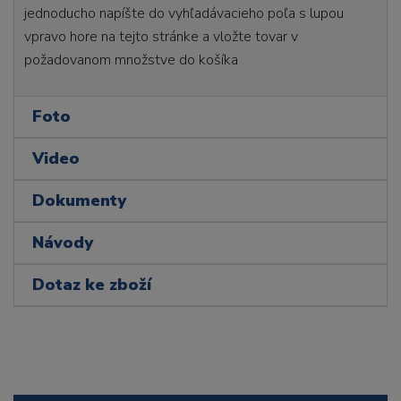
jednoducho napíšte do vyhľadávacieho poľa s lupou
vpravo hore na tejto stránke a vložte tovar v
požadovanom množstve do košíka
Foto
Video
Dokumenty
Návody
Dotaz ke zboží