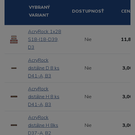
VYBRANÝ
DOSTUPNOSŤ
CENA
VARIANT
AcryRock 1x28
S18-I18-D39,
Nie
11,88
D3
AcryRock
distálne D 8 ks
Nie
3,00 
D41-A, B3
AcryRock
distálne H 8 ks
Nie
3,00 
D41-A, B3
AcryRock
distálne H 8ks
Nie
3,00 
D37-A, B2