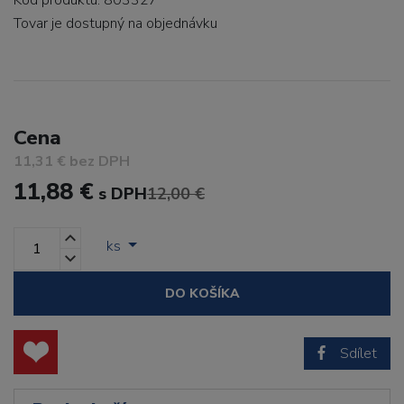
Kód produktu: 803327
Tovar je dostupný
na objednávku
Cena
11,31 € bez DPH
11,88 €
s DPH
12,00 €
ks
DO KOŠÍKA
Sdílet