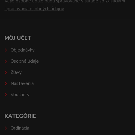
Vaše osobné údaje budú spravované v súlade so
Zásadami
spracovania osobných údajov
.
MÔJ ÚČET
Objednávky
Osobné údaje
Zľavy
Nastavenia
Vouchery
KATEGÓRIE
Ordinácia