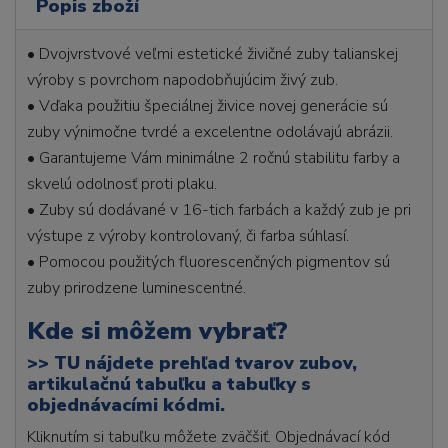
Popis zboží
• Dvojvrstvové veľmi estetické živičné zuby talianskej
výroby s povrchom napodobňujúcim živý zub.
• Vďaka použitiu špeciálnej živice novej generácie sú
zuby výnimočne tvrdé a excelentne odolávajú abrázii.
• Garantujeme Vám minimálne 2 ročnú stabilitu farby a
skvelú odolnosť proti plaku.
• Zuby sú dodávané v 16-tich farbách a každý zub je pri
výstupe z výroby kontrolovaný, či farba súhlasí.
• Pomocou použitých fluorescenčných pigmentov sú
zuby prirodzene luminescentné.
Kde si môžem vybrať?
>>
TU nájdete prehľad tvarov zubov,
artikulačnú tabuľku a tabuľky s
objednávacími kódmi.
Kliknutím si tabuľku môžete zväčšiť. Objednávací kód