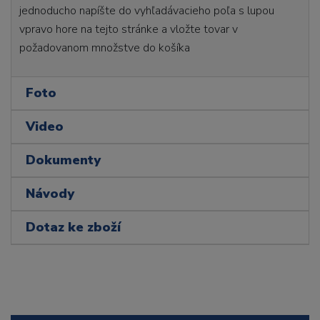
jednoducho napíšte do vyhľadávacieho poľa s lupou
vpravo hore na tejto stránke a vložte tovar v
požadovanom množstve do košíka
Foto
Video
Dokumenty
Návody
Dotaz ke zboží