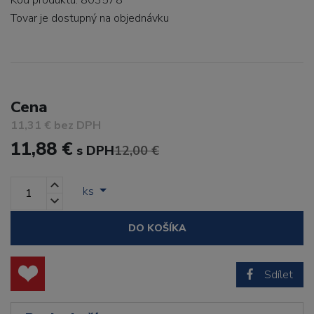
Kód produktu: 803578
Tovar je dostupný
na objednávku
Cena
11,31 € bez DPH
11,88 €
s DPH
12,00 €
ks
DO KOŠÍKA
Sdílet