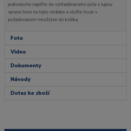
jednoducho napíšte do vyhľadávacieho poľa s lupou
vpravo hore na tejto stránke a vložte tovar v
požadovanom množstve do košíka
Foto
Video
Dokumenty
Návody
Dotaz ke zboží