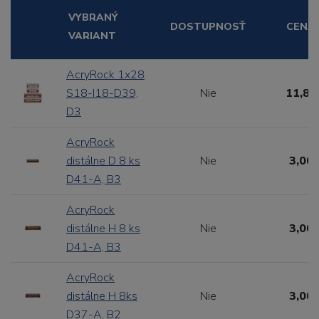
VYBRANÝ
DOSTUPNOSŤ
CENA
VARIANT
AcryRock 1x28
S18-I18-D39,
Nie
11,88
D3
AcryRock
distálne D 8 ks
Nie
3,00 
D41-A, B3
AcryRock
distálne H 8 ks
Nie
3,00 
D41-A, B3
AcryRock
distálne H 8ks
Nie
3,00 
D37-A, B2