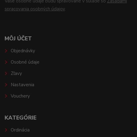
Vaše osobné údaje budú spravované v súlade so
Zásadami
spracovania osobných údajov
.
MÔJ ÚČET
Objednávky
Osobné údaje
Zľavy
Nastavenia
Vouchery
KATEGÓRIE
Ordinácia