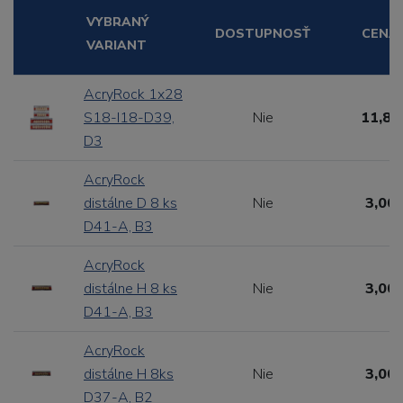
VYBRANÝ
DOSTUPNOSŤ
CENA
VARIANT
AcryRock 1x28
S18-I18-D39,
Nie
11,88
D3
AcryRock
distálne D 8 ks
Nie
3,00 
D41-A, B3
AcryRock
distálne H 8 ks
Nie
3,00 
D41-A, B3
AcryRock
distálne H 8ks
Nie
3,00 
D37-A, B2