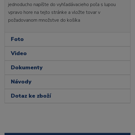
jednoducho napíšte do vyhľadávacieho poľa s lupou
vpravo hore na tejto stránke a vložte tovar v
požadovanom množstve do košíka
Foto
Video
Dokumenty
Návody
Dotaz ke zboží