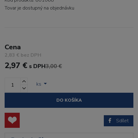
Kód produktu: 801068
Tovar je dostupný
na objednávku
Cena
2,83 € bez DPH
2,97 €
s DPH
3,00 €
ks
DO KOŠÍKA
Sdílet