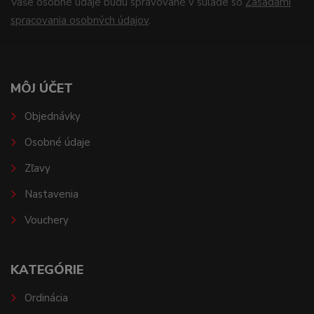
Vaše osobné údaje budú spravované v súlade so
Zásadami
spracovania osobných údajov
.
MÔJ ÚČET
Objednávky
Osobné údaje
Zľavy
Nastavenia
Vouchery
KATEGÓRIE
Ordinácia