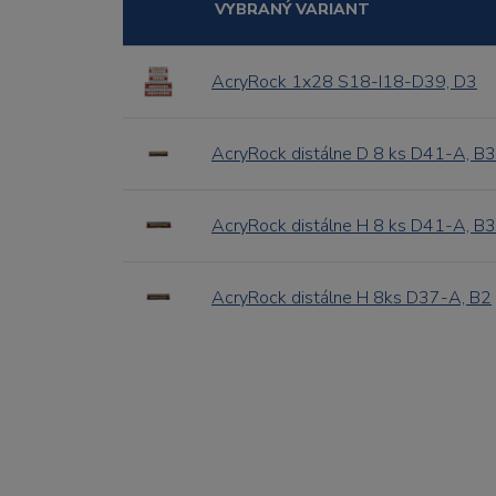
VYBRANÝ VARIANT
AcryRock 1x28 S18-I18-D39, D3
AcryRock distálne D 8 ks D41-A, B3
AcryRock distálne H 8 ks D41-A, B3
AcryRock distálne H 8ks D37-A, B2