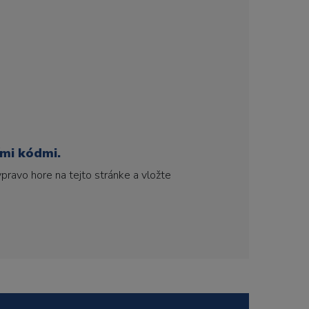
ími kódmi.
pravo hore na tejto stránke a vložte