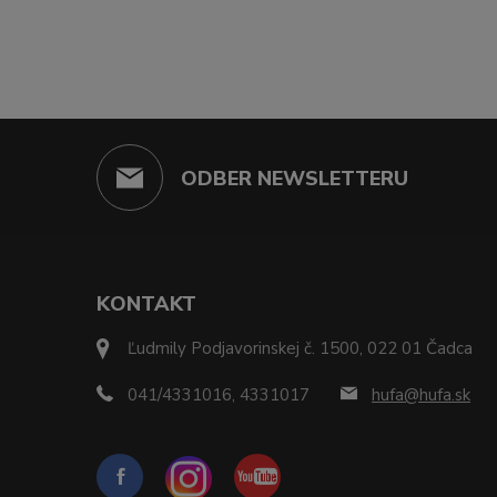
ODBER NEWSLETTERU
KONTAKT
Ľudmily Podjavorinskej č. 1500, 022 01 Čadca
041/4331016, 4331017
hufa@hufa.sk