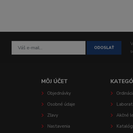
V
ODOSLAŤ
MÔJ ÚČET
KATEGÓ
Objednávky
Ordináci
Osobné údaje
Laborat
Zľavy
Akčné l
Nastavenia
Katalóg