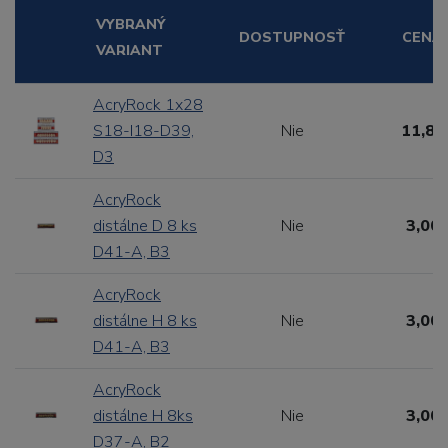
VYBRANÝ
DOSTUPNOSŤ
CENA
VARIANT
AcryRock 1x28
S18-I18-D39,
Nie
11,88
D3
AcryRock
distálne D 8 ks
Nie
3,00 
D41-A, B3
AcryRock
distálne H 8 ks
Nie
3,00 
D41-A, B3
AcryRock
distálne H 8ks
Nie
3,00 
D37-A, B2