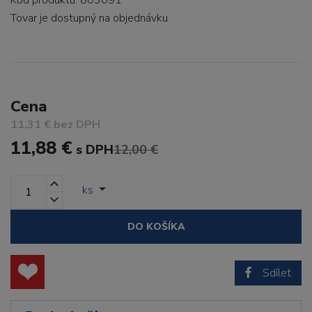
Kód produktu: 803091
Tovar je dostupný
na objednávku
Cena
11,31 € bez DPH
11,88 €
s DPH
12,00 €
ks
DO KOŠÍKA
Sdílet