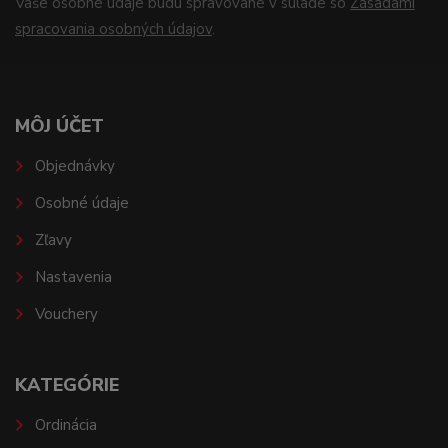
Vaše osobné údaje budú spravované v súlade so
Zásadami
spracovania osobných údajov
.
MÔJ ÚČET
Objednávky
Osobné údaje
Zľavy
Nastavenia
Vouchery
KATEGÓRIE
Ordinácia