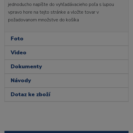
jednoducho napíšte do vyhľadávacieho poľa s lupou
vpravo hore na tejto stránke a vložte tovar v
požadovanom množstve do košíka
Foto
Video
Dokumenty
Návody
Dotaz ke zboží