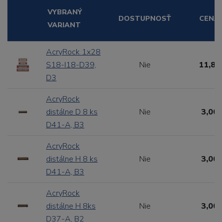
VYBRANÝ
DOSTUPNOSŤ
CENA
VARIANT
AcryRock 1x28
S18-I18-D39,
Nie
11,88
D3
AcryRock
distálne D 8 ks
Nie
3,00 
D41-A, B3
AcryRock
distálne H 8 ks
Nie
3,00 
D41-A, B3
AcryRock
distálne H 8ks
Nie
3,00 
D37-A, B2