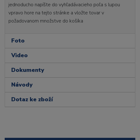
jednoducho napíšte do vyhľadávacieho poľa s lupou
vpravo hore na tejto stránke a vložte tovar v
požadovanom množstve do košíka
Foto
Video
Dokumenty
Návody
Dotaz ke zboží