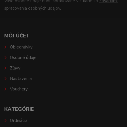
Vaše osobné údaje budú spravované v súlade so
Zásadami
spracovania osobných údajov
.
MÔJ ÚČET
Objednávky
Osobné údaje
Zľavy
Nastavenia
Vouchery
KATEGÓRIE
Ordinácia