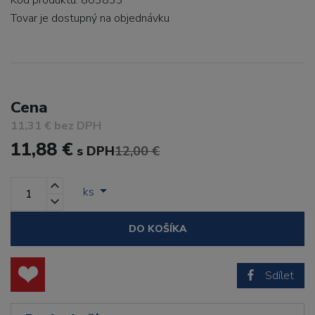
Kód produktu: 803833
Tovar je dostupný
na objednávku
Cena
11,31 € bez DPH
11,88 €
s DPH
12,00 €
ks
DO KOŠÍKA
Sdílet