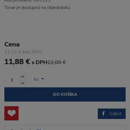
Kód produktu: 803131
Tovar je dostupný
na objednávku
Cena
11,31 € bez DPH
11,88 €
s DPH
12,00 €
ks
DO KOŠÍKA
Sdílet