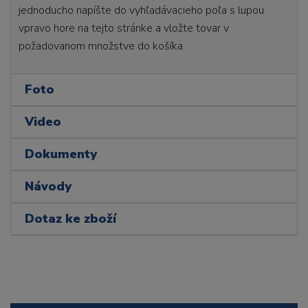
jednoducho napíšte do vyhľadávacieho poľa s lupou
vpravo hore na tejto stránke a vložte tovar v
požadovanom množstve do košíka
Foto
Video
Dokumenty
Návody
Dotaz ke zboží