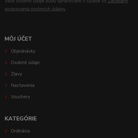
Vaše osobné údaje budú spravované v súlade so
Zásadami
spracovania osobných údajov
.
MÔJ ÚČET
Objednávky
Osobné údaje
Zľavy
Nastavenia
Vouchery
KATEGÓRIE
Ordinácia