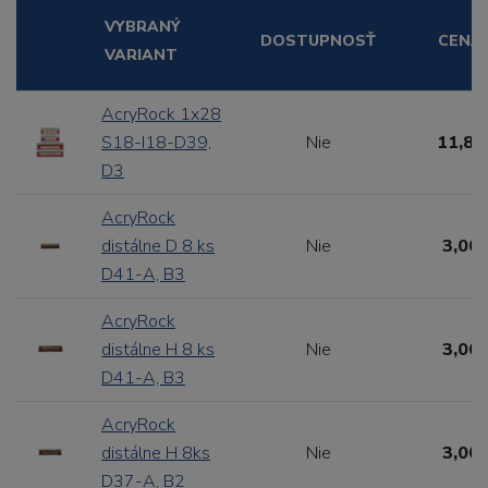
VYBRANÝ
DOSTUPNOSŤ
CENA
VARIANT
AcryRock 1x28
S18-I18-D39,
Nie
11,88
D3
AcryRock
distálne D 8 ks
Nie
3,00 
D41-A, B3
AcryRock
distálne H 8 ks
Nie
3,00 
D41-A, B3
AcryRock
distálne H 8ks
Nie
3,00 
D37-A, B2