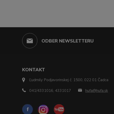
ODBER NEWSLETTERU
KONTAKT
Ľudmily Podjavorinskej č. 1500, 022 01 Čadca
041/4331016, 4331017
hufa@hufa.sk