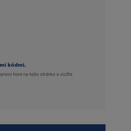
ími kódmi.
pravo hore na tejto stránke a vložte