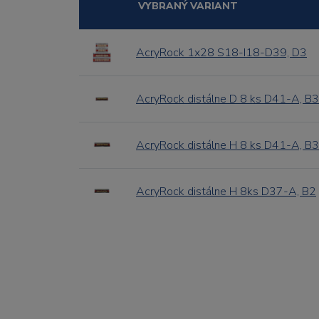
VYBRANÝ VARIANT
AcryRock 1x28 S18-I18-D39, D3
AcryRock distálne D 8 ks D41-A, B3
AcryRock distálne H 8 ks D41-A, B3
AcryRock distálne H 8ks D37-A, B2