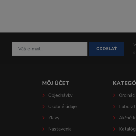
V
ODOSLAŤ
MÔJ ÚČET
KATEGÓ
Objednávky
Ordináci
Osobné údaje
Laborat
Zľavy
Akčné l
Nastavenia
Katalóg