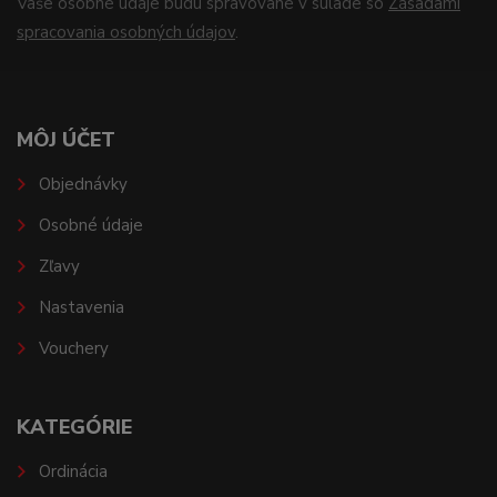
Vaše osobné údaje budú spravované v súlade so
Zásadami
spracovania osobných údajov
.
MÔJ ÚČET
Objednávky
Osobné údaje
Zľavy
Nastavenia
Vouchery
KATEGÓRIE
Ordinácia