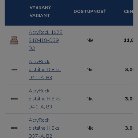
VYBRANÝ
DOSTUPNOSŤ
CENA
VARIANT
AcryRock 1x28
S18-I18-D39,
Nie
11,88
D3
AcryRock
distálne D 8 ks
Nie
3,00 
D41-A, B3
AcryRock
distálne H 8 ks
Nie
3,00 
D41-A, B3
AcryRock
distálne H 8ks
Nie
3,00 
D37-A, B2