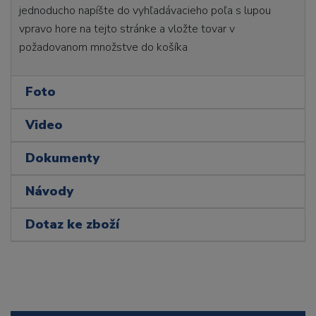
jednoducho napíšte do vyhľadávacieho poľa s lupou
vpravo hore na tejto stránke a vložte tovar v
požadovanom množstve do košíka
Foto
Video
Dokumenty
Návody
Dotaz ke zboží