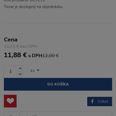
Kód produktu: 803232
Tovar je dostupný
na objednávku
Cena
11,31 € bez DPH
11,88 €
s DPH
12,00 €
ks
DO KOŠÍKA
Sdílet