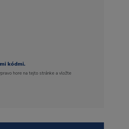
ími kódmi.
pravo hore na tejto stránke a vložte