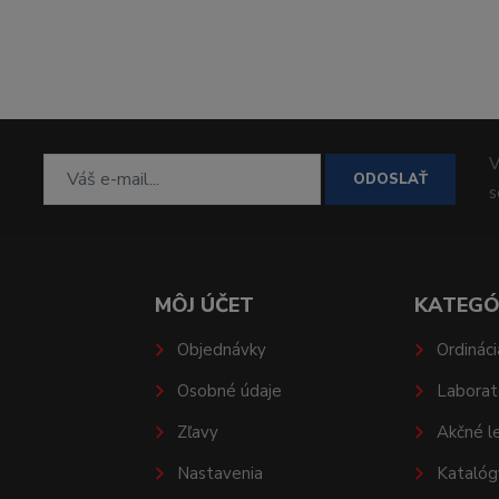
V
ODOSLAŤ
MÔJ ÚČET
KATEGÓ
Objednávky
Ordináci
Osobné údaje
Laborat
Zľavy
Akčné l
Nastavenia
Katalóg