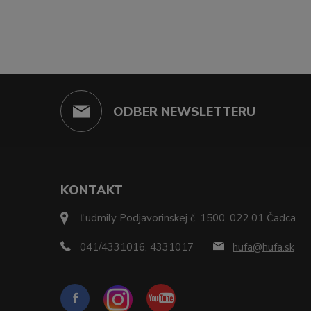
ODBER NEWSLETTERU
KONTAKT
Ľudmily Podjavorinskej č. 1500, 022 01 Čadca
041/4331016, 4331017
hufa@hufa.sk