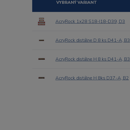
VYBRANÝ VARIANT
AcryRock 1x28 S18-I18-D39, D3
AcryRock distálne D 8 ks D41-A, B3
AcryRock distálne H 8 ks D41-A, B3
AcryRock distálne H 8ks D37-A, B2