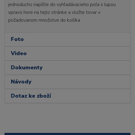
jednoducho napíšte do vyhľadávacieho poľa s lupou
vpravo hore na tejto stránke a vložte tovar v
požadovanom množstve do košíka
Foto
Video
Dokumenty
Návody
Dotaz ke zboží