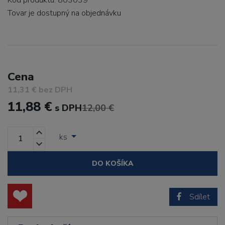
Kód produktu: 803039
Tovar je dostupný
na objednávku
Cena
11,31 € bez DPH
11,88 €
s DPH
12,00 €
ks
DO KOŠÍKA
Sdílet