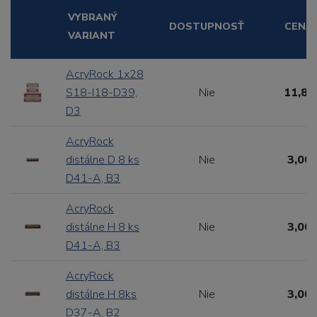
VYBRANÝ
DOSTUPNOSŤ
CENA
VARIANT
AcryRock 1x28
S18-I18-D39,
Nie
11,88
D3
AcryRock
distálne D 8 ks
Nie
3,00 
D41-A, B3
AcryRock
distálne H 8 ks
Nie
3,00 
D41-A, B3
AcryRock
distálne H 8ks
Nie
3,00 
D37-A, B2