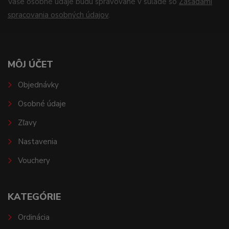
Vaše osobné údaje budú spravované v súlade so
Zásadami
spracovania osobných údajov
.
MÔJ ÚČET
Objednávky
Osobné údaje
Zľavy
Nastavenia
Vouchery
KATEGÓRIE
Ordinácia