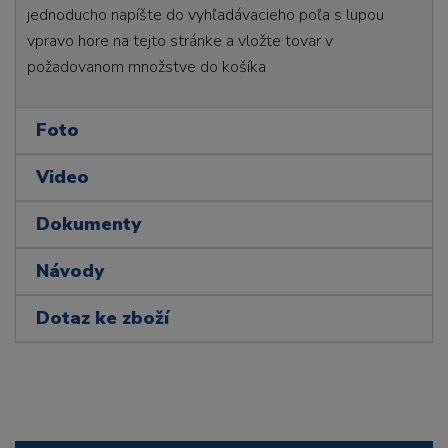
jednoducho napíšte do vyhľadávacieho poľa s lupou
vpravo hore na tejto stránke a vložte tovar v
požadovanom množstve do košíka
Foto
Video
Dokumenty
Návody
Dotaz ke zboží