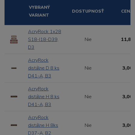
VYBRANÝ
DOSTUPNOSŤ
CENA
VARIANT
AcryRock 1x28
S18-I18-D39,
Nie
11,88
D3
AcryRock
distálne D 8 ks
Nie
3,00 
D41-A, B3
AcryRock
distálne H 8 ks
Nie
3,00 
D41-A, B3
AcryRock
distálne H 8ks
Nie
3,00 
D37-A, B2