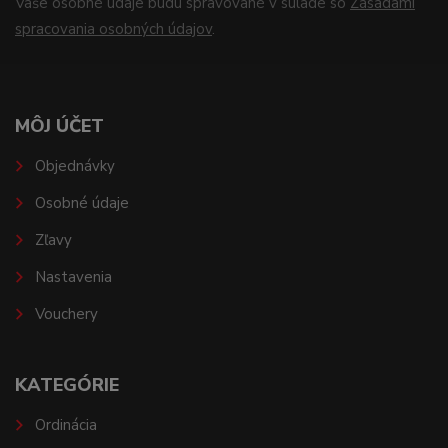
Vaše osobné údaje budú spravované v súlade so
Zásadami
spracovania osobných údajov
.
MÔJ ÚČET
Objednávky
Osobné údaje
Zľavy
Nastavenia
Vouchery
KATEGÓRIE
Ordinácia