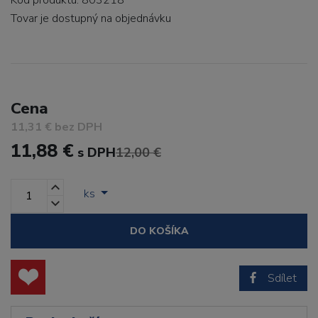
Kód produktu: 803218
Tovar je dostupný
na objednávku
Cena
11,31 € bez DPH
11,88 €
s DPH
12,00 €
ks
DO KOŠÍKA
Sdílet