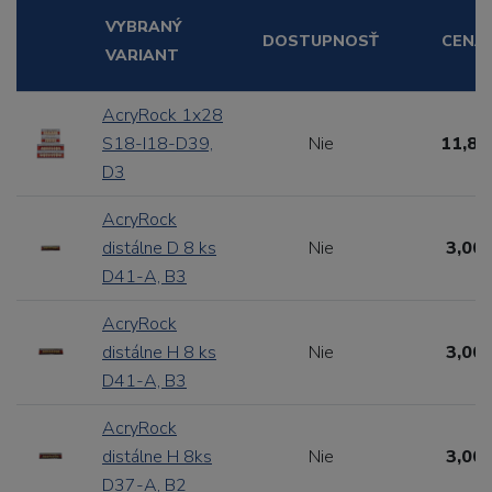
VYBRANÝ
DOSTUPNOSŤ
CENA
VARIANT
AcryRock 1x28
S18-I18-D39,
Nie
11,88
D3
AcryRock
distálne D 8 ks
Nie
3,00 
D41-A, B3
AcryRock
distálne H 8 ks
Nie
3,00 
D41-A, B3
AcryRock
distálne H 8ks
Nie
3,00 
D37-A, B2