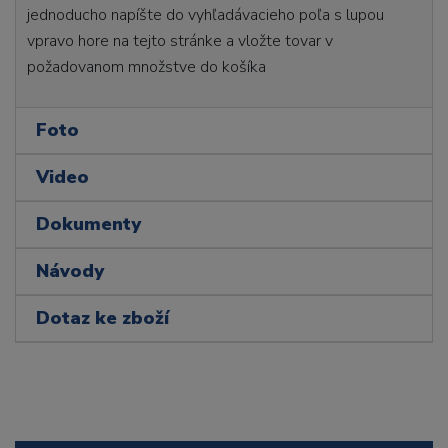
jednoducho napíšte do vyhľadávacieho poľa s lupou
vpravo hore na tejto stránke a vložte tovar v
požadovanom množstve do košíka
Foto
Video
Dokumenty
Návody
Dotaz ke zboží