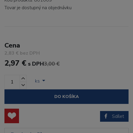
Kód produktu: 801009
Tovar je dostupný
na objednávku
Cena
2,83 € bez DPH
2,97 €
s DPH
3,00 €
ks
DO KOŠÍKA
Sdílet