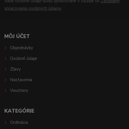
Vaše osobné údaje budú spravované v súlade so
Zásadami
spracovania osobných údajov
.
MÔJ ÚČET
Objednávky
Osobné údaje
Zľavy
Nastavenia
Vouchery
KATEGÓRIE
Ordinácia