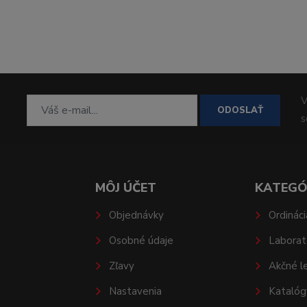
V
ODOSLAŤ
MÔJ ÚČET
KATEGÓ
Objednávky
Ordináci
Osobné údaje
Laborat
Zľavy
Akčné l
Nastavenia
Katalóg