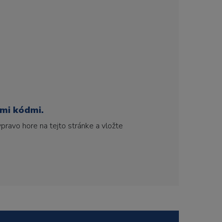
ími kódmi.
pravo hore na tejto stránke a vložte