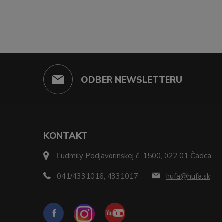
ODBER NEWSLETTERU
KONTAKT
Ľudmily Podjavorinskej č. 1500, 022 01 Čadca
041/4331016, 4331017
hufa@hufa.sk