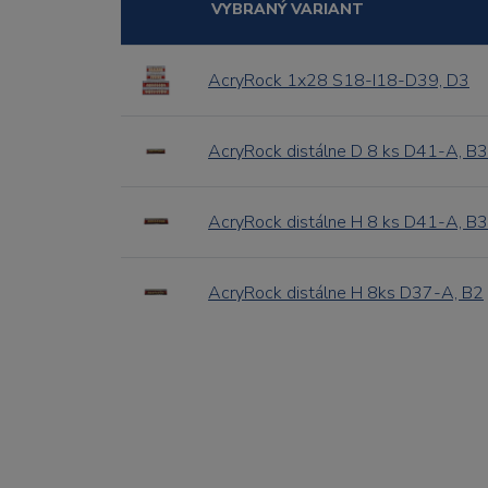
VYBRANÝ VARIANT
AcryRock 1x28 S18-I18-D39, D3
AcryRock distálne D 8 ks D41-A, B3
AcryRock distálne H 8 ks D41-A, B3
AcryRock distálne H 8ks D37-A, B2