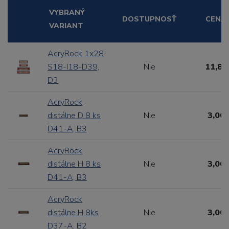
VYBRANÝ
DOSTUPNOSŤ
CENA
VARIANT
AcryRock 1x28
S18-I18-D39,
Nie
11,88
D3
AcryRock
distálne D 8 ks
Nie
3,00 
D41-A, B3
AcryRock
distálne H 8 ks
Nie
3,00 
D41-A, B3
AcryRock
distálne H 8ks
Nie
3,00 
D37-A, B2