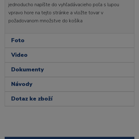
jednoducho napíšte do vyhľadávacieho poľa s lupou
vpravo hore na tejto stránke a vložte tovar v
požadovanom množstve do košíka
Foto
Video
Dokumenty
Návody
Dotaz ke zboží