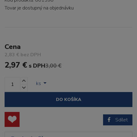
Kód produktu: 801598
Tovar je dostupný
na objednávku
Cena
2,83 € bez DPH
2,97 €
s DPH
3,00 €
ks
DO KOŠÍKA
Sdílet