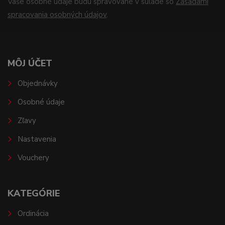
Vaše osobné údaje budú spravované v súlade so
Zásadami
spracovania osobných údajov
.
MÔJ ÚČET
Objednávky
Osobné údaje
Zľavy
Nastavenia
Vouchery
KATEGÓRIE
Ordinácia