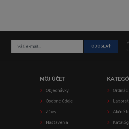
V
ODOSLAŤ
MÔJ ÚČET
KATEGÓ
Objednávky
Ordináci
Osobné údaje
Laborat
Zľavy
Akčné l
Nastavenia
Katalóg