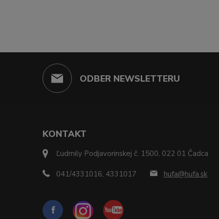
ODBER NEWSLETTERU
KONTAKT
Ľudmily Podjavorinskej č. 1500, 022 01 Čadca
041/4331016, 4331017
hufa@hufa.sk