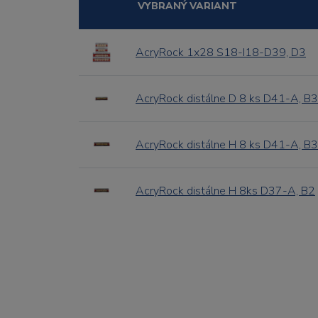
VYBRANÝ VARIANT
AcryRock 1x28 S18-I18-D39, D3
AcryRock distálne D 8 ks D41-A, B3
AcryRock distálne H 8 ks D41-A, B3
AcryRock distálne H 8ks D37-A, B2