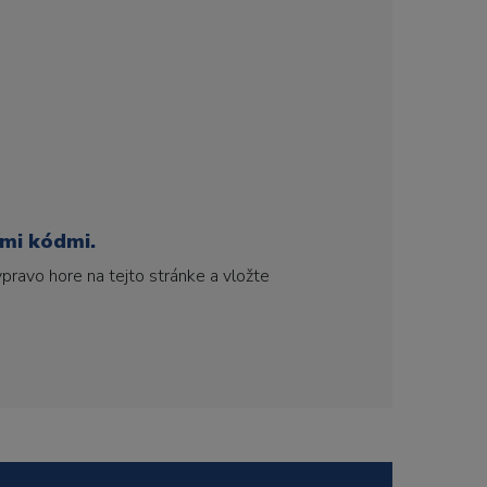
ími kódmi.
pravo hore na tejto stránke a vložte