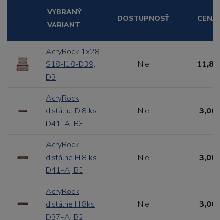
VYBRANÝ
DOSTUPNOSŤ
CENA
VARIANT
AcryRock 1x28
S18-I18-D39,
Nie
11,88
D3
AcryRock
distálne D 8 ks
Nie
3,00 
D41-A, B3
AcryRock
distálne H 8 ks
Nie
3,00 
D41-A, B3
AcryRock
distálne H 8ks
Nie
3,00 
D37-A, B2