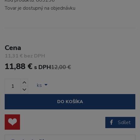
Kód produktu: 803236
Tovar je dostupný
na objednávku
Cena
11,31 € bez DPH
11,88 €
s DPH
12,00 €
ks
DO KOŠÍKA
Sdílet