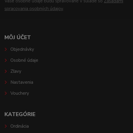
Vaše osobné údaje budú spravované v súlade so
Zásadami
spracovania osobných údajov
.
MÔJ ÚČET
Objednávky
Osobné údaje
Zľavy
Nastavenia
Vouchery
KATEGÓRIE
Ordinácia