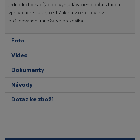
jednoducho napíšte do vyhľadávacieho poľa s lupou
vpravo hore na tejto stránke a vložte tovar v
požadovanom množstve do košíka
Foto
Video
Dokumenty
Návody
Dotaz ke zboží