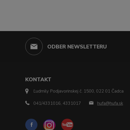
ODBER NEWSLETTERU
KONTAKT
Ľudmily Podjavorinskej č. 1500, 022 01 Čadca
041/4331016, 4331017
hufa@hufa.sk