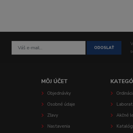
V
ODOSLAŤ
MÔJ ÚČET
KATEGÓ
Objednávky
Ordináci
Osobné údaje
Laborat
Zľavy
Akčné l
Nastavenia
Katalóg