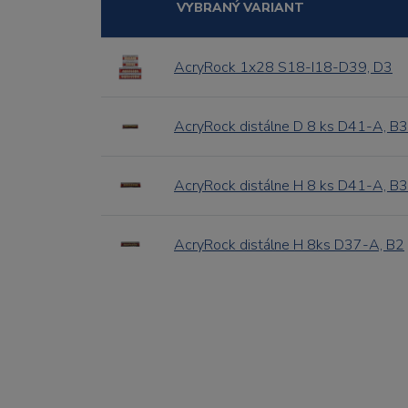
VYBRANÝ VARIANT
AcryRock 1x28 S18-I18-D39, D3
AcryRock distálne D 8 ks D41-A, B3
AcryRock distálne H 8 ks D41-A, B3
AcryRock distálne H 8ks D37-A, B2