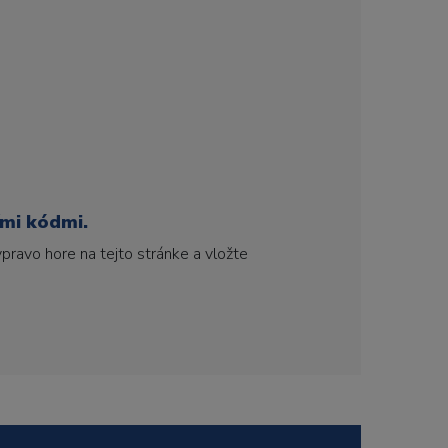
ími kódmi.
pravo hore na tejto stránke a vložte