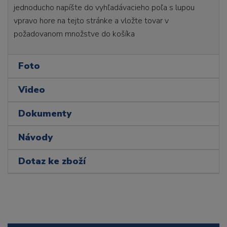
jednoducho napíšte do vyhľadávacieho poľa s lupou
vpravo hore na tejto stránke a vložte tovar v
požadovanom množstve do košíka
Foto
Video
Dokumenty
Návody
Dotaz ke zboží