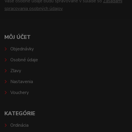
Vaše osobné údaje budú spravované v súlade so
Zásadami
spracovania osobných údajov
.
MÔJ ÚČET
Objednávky
Osobné údaje
Zľavy
Nastavenia
Vouchery
KATEGÓRIE
Ordinácia