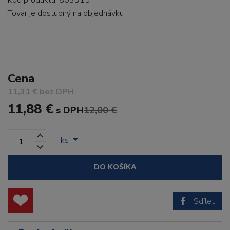
Kód produktu: 803315
Tovar je dostupný
na objednávku
Cena
11,31 € bez DPH
11,88 €
s DPH
12,00 €
ks
DO KOŠÍKA
Sdílet