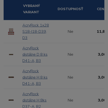
VYBRANÝ
DOSTUPNOSŤ
CENA
VARIANT
AcryRock 1x28
S18-I18-D39,
Nie
11,88
D3
AcryRock
distálne D 8 ks
Nie
3,00 
D41-A, B3
AcryRock
distálne H 8 ks
Nie
3,00 
D41-A, B3
AcryRock
distálne H 8ks
Nie
3,00 
D37-A, B2