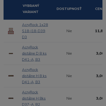
VYBRANÝ
DOSTUPNOSŤ
CENA
VARIANT
AcryRock 1x28
S18-I18-D39,
Nie
11,88
D3
AcryRock
distálne D 8 ks
Nie
3,00 
D41-A, B3
AcryRock
distálne H 8 ks
Nie
3,00 
D41-A, B3
AcryRock
distálne H 8ks
Nie
3,00 
D37-A, B2