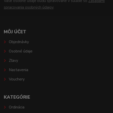
Vaše osobné údaje budú spravované v súlade so
Zásadami
spracovania osobných údajov
.
MÔJ ÚČET
Objednávky
Osobné údaje
Zľavy
Nastavenia
Vouchery
KATEGÓRIE
Ordinácia