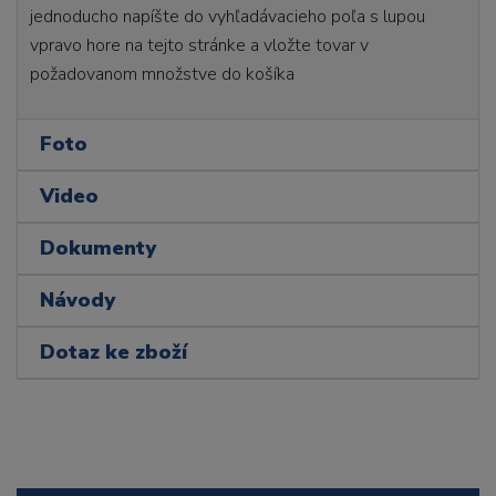
jednoducho napíšte do vyhľadávacieho poľa s lupou
vpravo hore na tejto stránke a vložte tovar v
požadovanom množstve do košíka
Foto
Video
Dokumenty
Návody
Dotaz ke zboží