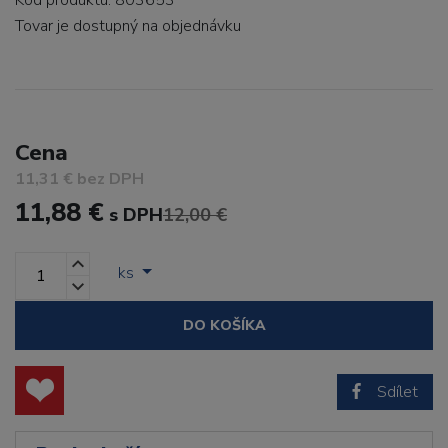
Kód produktu: 803653
Tovar je dostupný
na objednávku
Cena
11,31 € bez DPH
11,88 €
s DPH
12,00 €
ks
DO KOŠÍKA
Sdílet