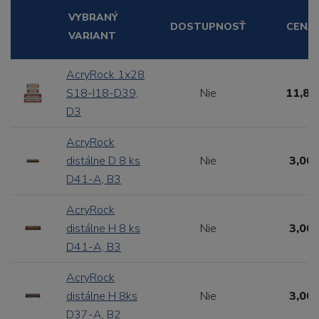
VYBRANÝ
DOSTUPNOSŤ
CENA
VARIANT
AcryRock 1x28
S18-I18-D39,
Nie
11,88
D3
AcryRock
distálne D 8 ks
Nie
3,00 
D41-A, B3
AcryRock
distálne H 8 ks
Nie
3,00 
D41-A, B3
AcryRock
distálne H 8ks
Nie
3,00 
D37-A, B2