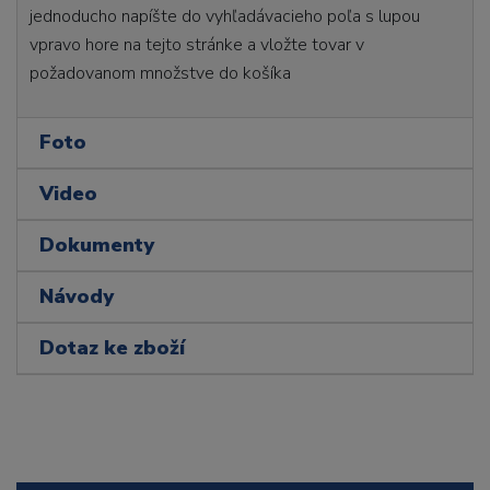
jednoducho napíšte do vyhľadávacieho poľa s lupou
vpravo hore na tejto stránke a vložte tovar v
požadovanom množstve do košíka
Foto
Video
Dokumenty
Návody
Dotaz ke zboží