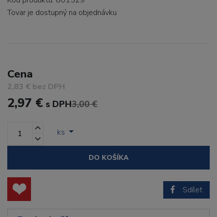
Kód produktu: 801529
Tovar je dostupný
na objednávku
Cena
2,83 € bez DPH
2,97 €
s DPH
3,00 €
ks
DO KOŠÍKA
Sdílet