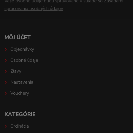
Vaše osobné údaje budú spravované v súlade so
Zásadami
spracovania osobných údajov
.
MÔJ ÚČET
Objednávky
Osobné údaje
Zľavy
Nastavenia
Vouchery
KATEGÓRIE
Ordinácia