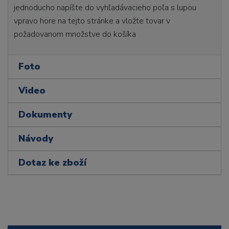
jednoducho napíšte do vyhľadávacieho poľa s lupou
vpravo hore na tejto stránke a vložte tovar v
požadovanom množstve do košíka
Foto
Video
Dokumenty
Návody
Dotaz ke zboží