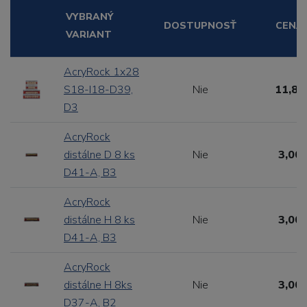
VYBRANÝ
DOSTUPNOSŤ
CENA
VARIANT
AcryRock 1x28
S18-I18-D39,
Nie
11,88
D3
AcryRock
distálne D 8 ks
Nie
3,00 
D41-A, B3
AcryRock
distálne H 8 ks
Nie
3,00 
D41-A, B3
AcryRock
distálne H 8ks
Nie
3,00 
D37-A, B2