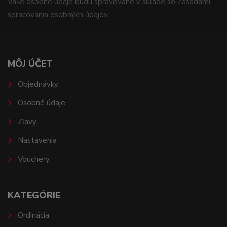
Vaše osobné údaje budú spravované v súlade so
Zásadami
spracovania osobných údajov
.
MÔJ ÚČET
Objednávky
Osobné údaje
Zľavy
Nastavenia
Vouchery
KATEGÓRIE
Ordinácia