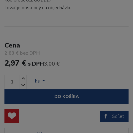
Kód produktu: 801117
Tovar je dostupný
na objednávku
Cena
2,83 € bez DPH
2,97 €
s DPH
3,00 €
ks
DO KOŠÍKA
Sdílet