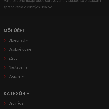
Vaše osobné údaje budú spravované v súlade so
Zásadami
spracovania osobných údajov
.
MÔJ ÚČET
Objednávky
Osobné údaje
Zľavy
Nastavenia
Vouchery
KATEGÓRIE
Ordinácia