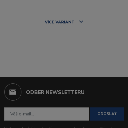
VÍCE
VARIANT
ODBER NEWSLETTERU
ODOSLAŤ