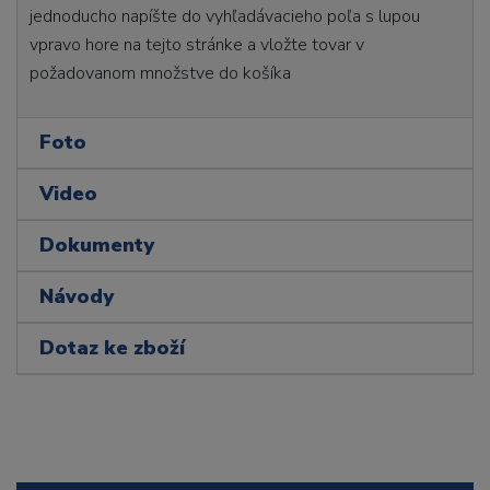
jednoducho napíšte do vyhľadávacieho poľa s lupou
vpravo hore na tejto stránke a vložte tovar v
požadovanom množstve do košíka
Foto
Video
Dokumenty
Návody
Dotaz ke zboží