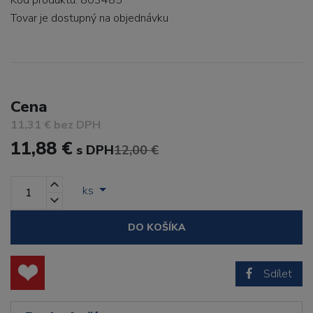
Kód produktu: 803485
Tovar je dostupný
na objednávku
Cena
11,31 € bez DPH
11,88 €
s DPH
12,00 €
ks
DO KOŠÍKA
Sdílet