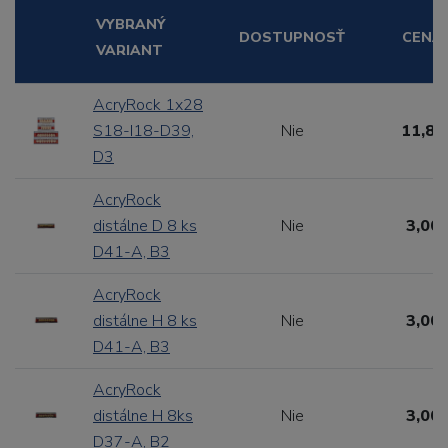
VYBRANÝ
DOSTUPNOSŤ
CENA
VARIANT
AcryRock 1x28
S18-I18-D39,
Nie
11,88
D3
AcryRock
distálne D 8 ks
Nie
3,00 
D41-A, B3
AcryRock
distálne H 8 ks
Nie
3,00 
D41-A, B3
AcryRock
distálne H 8ks
Nie
3,00 
D37-A, B2