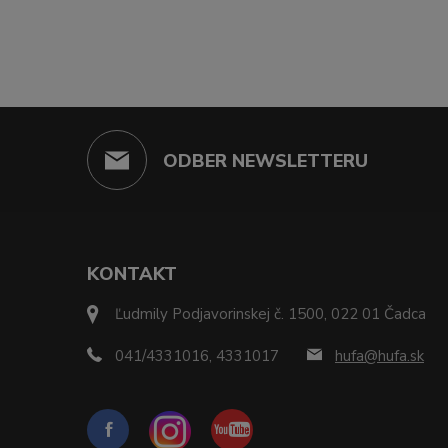
ODBER NEWSLETTERU
KONTAKT
Ľudmily Podjavorinskej č. 1500, 022 01 Čadca
041/4331016, 4331017
hufa@hufa.sk