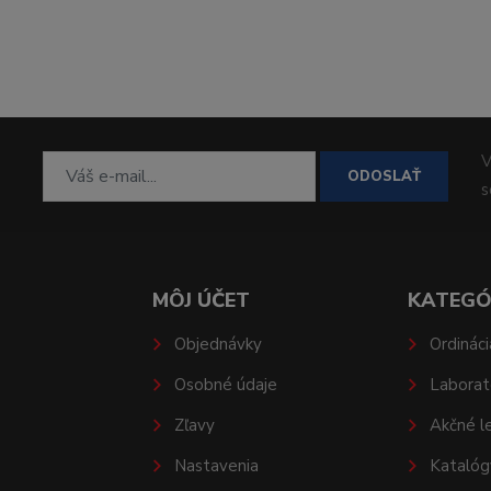
V
ODOSLAŤ
MÔJ ÚČET
KATEGÓ
Objednávky
Ordináci
Osobné údaje
Laborat
Zľavy
Akčné l
Nastavenia
Katalóg