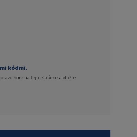
ími kódmi.
pravo hore na tejto stránke a vložte