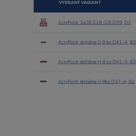
VYBRANÝ VARIANT
AcryRock 1x28 S18-I18-D39, D3
AcryRock distálne D 8 ks D41-A, B3
AcryRock distálne H 8 ks D41-A, B3
AcryRock distálne H 8ks D37-A, B2