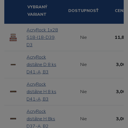
VYBRANÝ
DOSTUPNOSŤ
CENA
VARIANT
AcryRock 1x28
S18-I18-D39,
Nie
11,88
D3
AcryRock
distálne D 8 ks
Nie
3,00 
D41-A, B3
AcryRock
distálne H 8 ks
Nie
3,00 
D41-A, B3
AcryRock
distálne H 8ks
Nie
3,00 
D37-A, B2