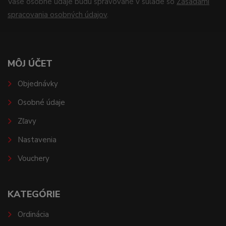
Vaše osobné údaje budú spravované v súlade so
Zásadami
spracovania osobných údajov
.
MÔJ ÚČET
Objednávky
Osobné údaje
Zľavy
Nastavenia
Vouchery
KATEGÓRIE
Ordinácia