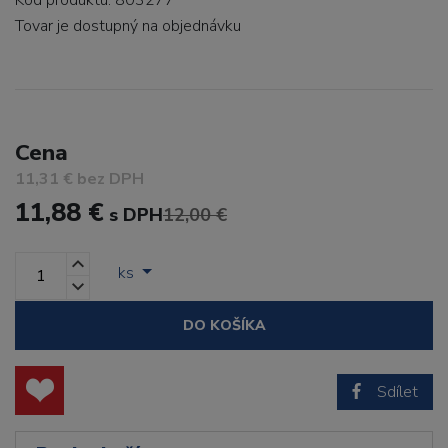
Kód produktu: 803277
Tovar je dostupný
na objednávku
Cena
11,31 € bez DPH
11,88 €
s DPH
12,00 €
ks
DO KOŠÍKA
Sdílet