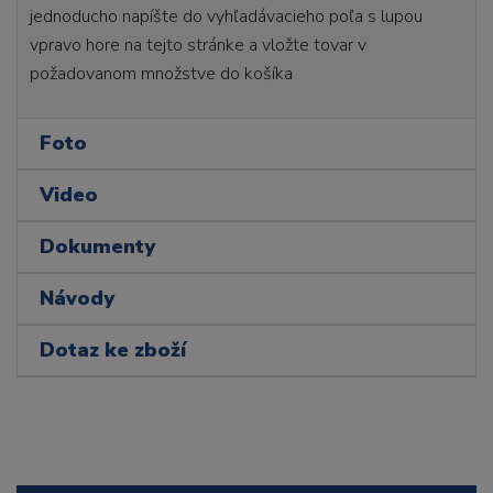
jednoducho napíšte do vyhľadávacieho poľa s lupou
vpravo hore na tejto stránke a vložte tovar v
požadovanom množstve do košíka
Foto
Video
Dokumenty
Návody
Dotaz ke zboží