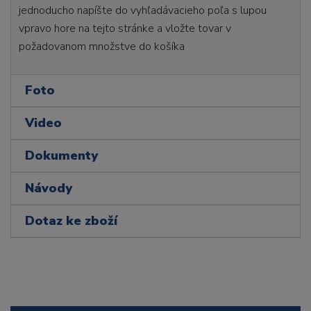
jednoducho napíšte do vyhľadávacieho poľa s lupou
vpravo hore na tejto stránke a vložte tovar v
požadovanom množstve do košíka
Foto
Video
Dokumenty
Návody
Dotaz ke zboží