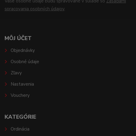
Vaše osobné údaje budú spravované v súlade so
Zásadami
spracovania osobných údajov
.
MÔJ ÚČET
Objednávky
Osobné údaje
Zľavy
Nastavenia
Vouchery
KATEGÓRIE
Ordinácia