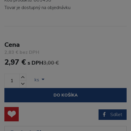
Kód produktu: 801438
Tovar je dostupný
na objednávku
Cena
2,83 € bez DPH
2,97 €
s DPH
3,00 €
ks
DO KOŠÍKA
Sdílet