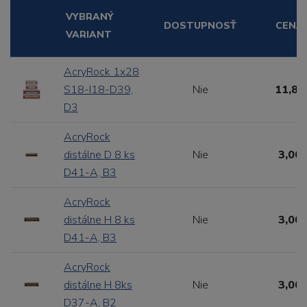
VYBRANÝ
DOSTUPNOSŤ
CENA
VARIANT
AcryRock 1x28
S18-I18-D39,
Nie
11,88
D3
AcryRock
distálne D 8 ks
Nie
3,00 
D41-A, B3
AcryRock
distálne H 8 ks
Nie
3,00 
D41-A, B3
AcryRock
distálne H 8ks
Nie
3,00 
D37-A, B2