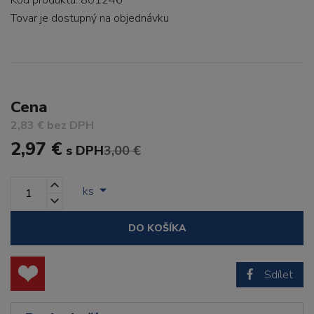
Kód produktu: 801246
Tovar je dostupný
na objednávku
Cena
2,83 € bez DPH
2,97 €
s DPH
3,00 €
ks
DO KOŠÍKA
Sdílet