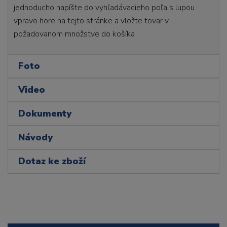
jednoducho napíšte do vyhľadávacieho poľa s lupou
vpravo hore na tejto stránke a vložte tovar v
požadovanom množstve do košíka
Foto
Video
Dokumenty
Návody
Dotaz ke zboží