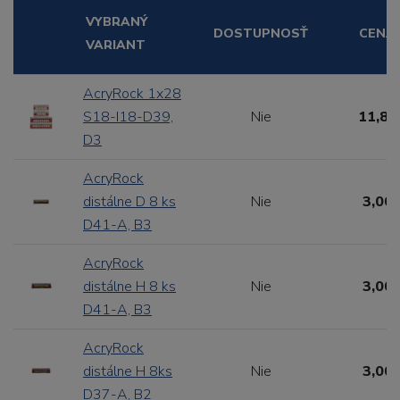
VYBRANÝ
DOSTUPNOSŤ
CENA
VARIANT
AcryRock 1x28
S18-I18-D39,
Nie
11,88
D3
AcryRock
distálne D 8 ks
Nie
3,00 
D41-A, B3
AcryRock
distálne H 8 ks
Nie
3,00 
D41-A, B3
AcryRock
distálne H 8ks
Nie
3,00 
D37-A, B2