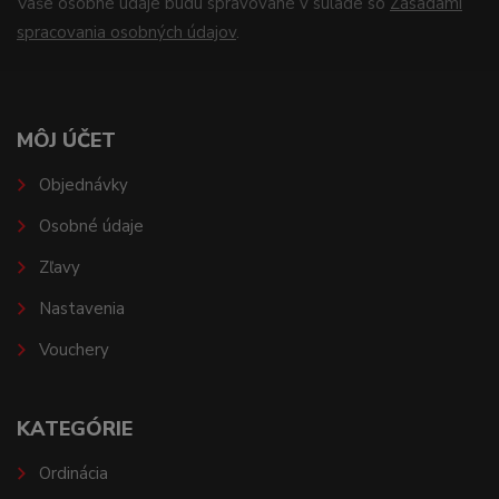
Vaše osobné údaje budú spravované v súlade so
Zásadami
spracovania osobných údajov
.
MÔJ ÚČET
Objednávky
Osobné údaje
Zľavy
Nastavenia
Vouchery
KATEGÓRIE
Ordinácia