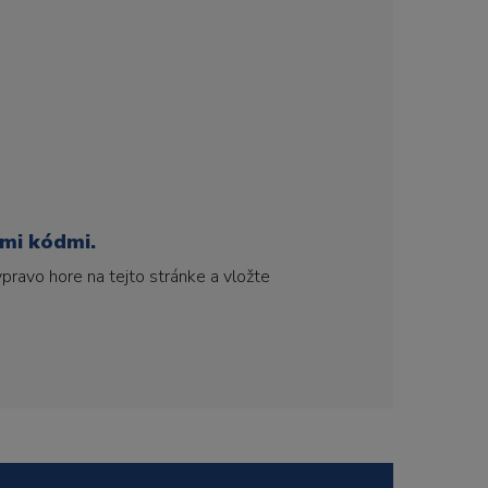
ími kódmi.
pravo hore na tejto stránke a vložte