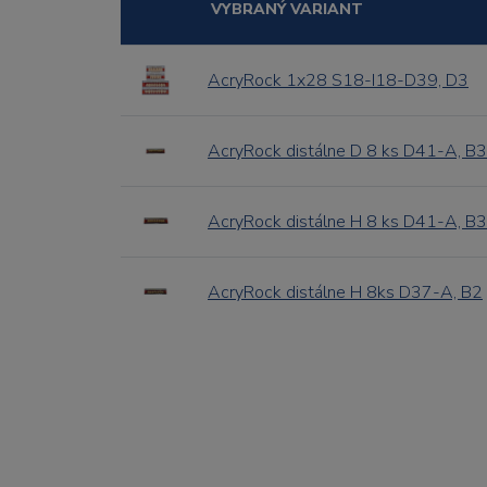
VYBRANÝ VARIANT
AcryRock 1x28 S18-I18-D39, D3
AcryRock distálne D 8 ks D41-A, B3
AcryRock distálne H 8 ks D41-A, B3
AcryRock distálne H 8ks D37-A, B2