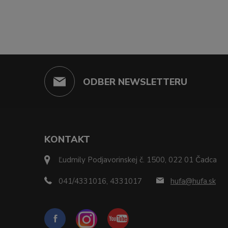
ODBER NEWSLETTERU
KONTAKT
Ľudmily Podjavorinskej č. 1500, 022 01 Čadca
041/4331016, 4331017
hufa@hufa.sk