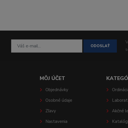
V
ODOSLAŤ
MÔJ ÚČET
KATEGÓ
Objednávky
Ordináci
Osobné údaje
Laborat
Zľavy
Akčné l
Nastavenia
Katalóg