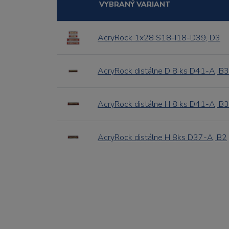
VYBRANÝ VARIANT
AcryRock 1x28 S18-I18-D39, D3
AcryRock distálne D 8 ks D41-A, B3
AcryRock distálne H 8 ks D41-A, B3
AcryRock distálne H 8ks D37-A, B2