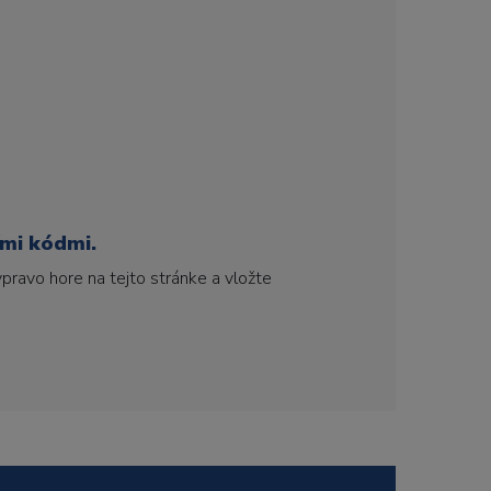
ími kódmi.
pravo hore na tejto stránke a vložte