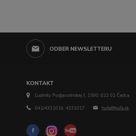
ODBER NEWSLETTERU
KONTAKT
Ľudmily Podjavorinskej č. 1500, 022 01 Čadca
041/4331016, 4331017
hufa@hufa.sk