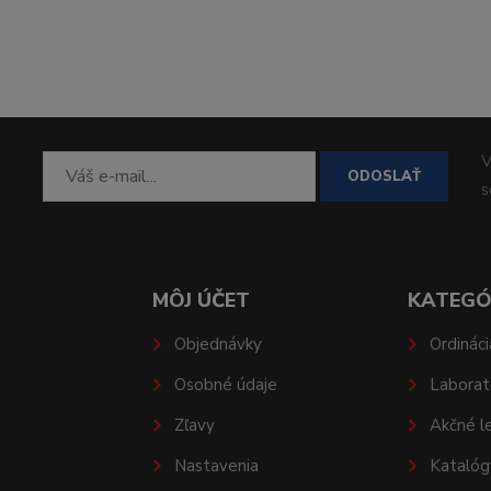
V
ODOSLAŤ
MÔJ ÚČET
KATEGÓ
Objednávky
Ordináci
Osobné údaje
Laborat
Zľavy
Akčné l
Nastavenia
Katalóg