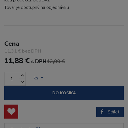
Kód produktu: 803642
Tovar je dostupný
na objednávku
Cena
11,31 € bez DPH
11,88 €
s DPH
12,00 €
ks
DO KOŠÍKA
Sdílet