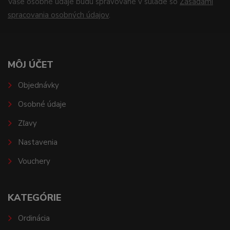
Vaše osobné údaje budú spravované v súlade so
Zásadami
spracovania osobných údajov
.
MÔJ ÚČET
Objednávky
Osobné údaje
Zľavy
Nastavenia
Vouchery
KATEGÓRIE
Ordinácia