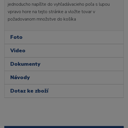
jednoducho napíšte do vyhľadávacieho poľa s lupou
vpravo hore na tejto stránke a vložte tovar v
požadovanom množstve do košíka
Foto
Video
Dokumenty
Návody
Dotaz ke zboží