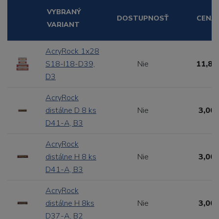
VYBRANÝ
DOSTUPNOSŤ
CENA
VARIANT
AcryRock 1x28
S18-I18-D39,
Nie
11,88
D3
AcryRock
distálne D 8 ks
Nie
3,00 
D41-A, B3
AcryRock
distálne H 8 ks
Nie
3,00 
D41-A, B3
AcryRock
distálne H 8ks
Nie
3,00 
D37-A, B2