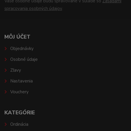
Vaše osobné údaje budú spravované v súlade so
Zásadami
spracovania osobných údajov
.
MÔJ ÚČET
Objednávky
Osobné údaje
Zľavy
Nastavenia
Vouchery
KATEGÓRIE
Ordinácia