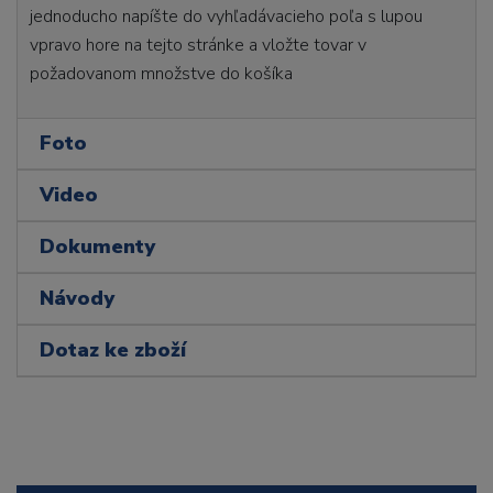
jednoducho napíšte do vyhľadávacieho poľa s lupou
vpravo hore na tejto stránke a vložte tovar v
požadovanom množstve do košíka
Foto
Video
Dokumenty
Návody
Dotaz ke zboží