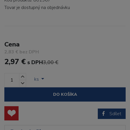
Kód produktu: 801367
Tovar je dostupný
na objednávku
Cena
2,83 € bez DPH
2,97 €
s DPH
3,00 €
ks
DO KOŠÍKA
Sdílet