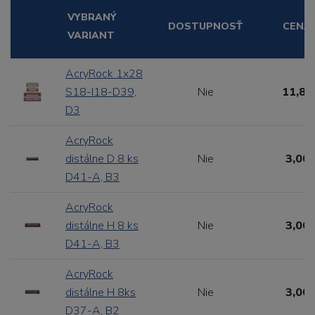
VYBRANÝ
DOSTUPNOSŤ
CENA
VARIANT
AcryRock 1x28
S18-I18-D39,
Nie
11,88
D3
AcryRock
distálne D 8 ks
Nie
3,00 
D41-A, B3
AcryRock
distálne H 8 ks
Nie
3,00 
D41-A, B3
AcryRock
distálne H 8ks
Nie
3,00 
D37-A, B2