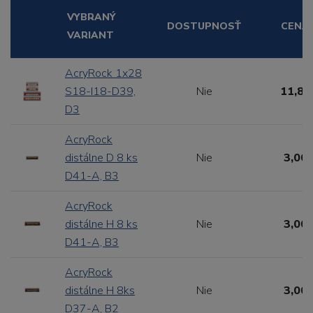
VYBRANÝ
DOSTUPNOSŤ
CENA
VARIANT
AcryRock 1x28
S18-I18-D39,
Nie
11,88
D3
AcryRock
distálne D 8 ks
Nie
3,00 
D41-A, B3
AcryRock
distálne H 8 ks
Nie
3,00 
D41-A, B3
AcryRock
distálne H 8ks
Nie
3,00 
D37-A, B2