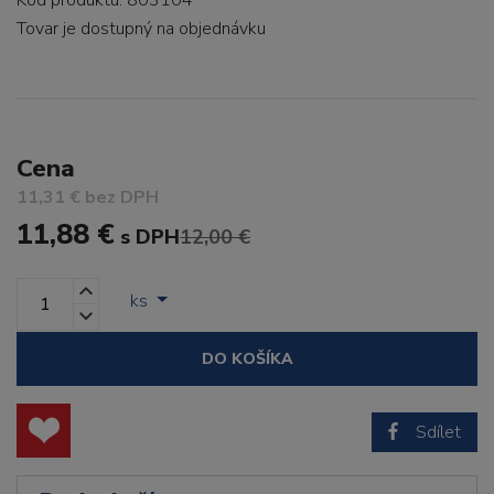
Kód produktu: 803104
Tovar je dostupný
na objednávku
Cena
11,31 € bez DPH
11,88 €
s DPH
12,00 €
ks
DO KOŠÍKA
Sdílet