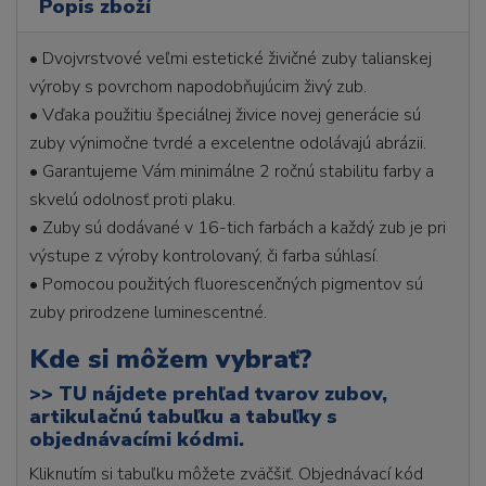
Popis zboží
• Dvojvrstvové veľmi estetické živičné zuby talianskej
výroby s povrchom napodobňujúcim živý zub.
• Vďaka použitiu špeciálnej živice novej generácie sú
zuby výnimočne tvrdé a excelentne odolávajú abrázii.
• Garantujeme Vám minimálne 2 ročnú stabilitu farby a
skvelú odolnosť proti plaku.
• Zuby sú dodávané v 16-tich farbách a každý zub je pri
výstupe z výroby kontrolovaný, či farba súhlasí.
• Pomocou použitých fluorescenčných pigmentov sú
zuby prirodzene luminescentné.
Kde si môžem vybrať?
>>
TU nájdete prehľad tvarov zubov,
artikulačnú tabuľku a tabuľky s
objednávacími kódmi.
Kliknutím si tabuľku môžete zväčšiť. Objednávací kód