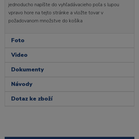
jednoducho napíšte do vyhľadávacieho poľa s lupou
vpravo hore na tejto stránke a vložte tovar v
požadovanom množstve do košíka
Foto
Video
Dokumenty
Návody
Dotaz ke zboží