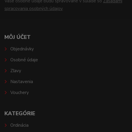
Vaše osobné údaje budú spravované v súlade so
Zásadami
spracovania osobných údajov
.
MÔJ ÚČET
Objednávky
Osobné údaje
Zľavy
Nastavenia
Vouchery
KATEGÓRIE
Ordinácia