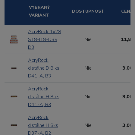
VYBRANÝ
DOSTUPNOSŤ
CENA
VARIANT
AcryRock 1x28
S18-I18-D39,
Nie
11,88
D3
AcryRock
distálne D 8 ks
Nie
3,00 
D41-A, B3
AcryRock
distálne H 8 ks
Nie
3,00 
D41-A, B3
AcryRock
distálne H 8ks
Nie
3,00 
D37-A, B2