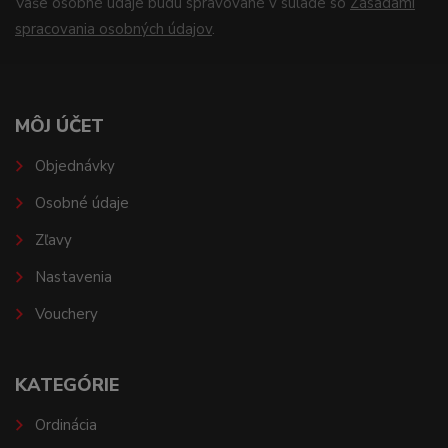
Vaše osobné údaje budú spravované v súlade so
Zásadami
spracovania osobných údajov
.
MÔJ ÚČET
Objednávky
Osobné údaje
Zľavy
Nastavenia
Vouchery
KATEGÓRIE
Ordinácia