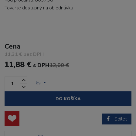
Kód produktu: 803738
Tovar je dostupný
na objednávku
Cena
11,31 € bez DPH
11,88 €
s DPH
12,00 €
ks
DO KOŠÍKA
Sdílet