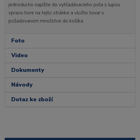
jednoducho napíšte do vyhľadávacieho poľa s lupou
vpravo hore na tejto stránke a vložte tovar v
požadovanom množstve do košíka
Foto
Video
Dokumenty
Návody
Dotaz ke zboží