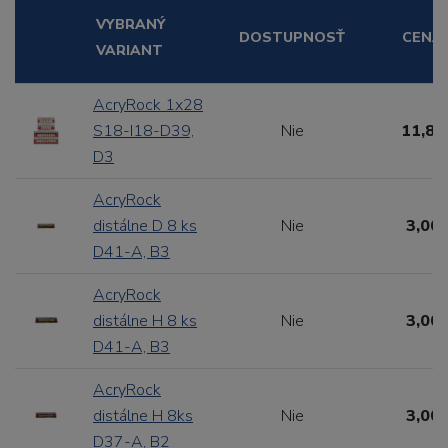
VYBRANÝ
DOSTUPNOSŤ
CENA
VARIANT
AcryRock 1x28
S18-I18-D39,
Nie
11,88
D3
AcryRock
distálne D 8 ks
Nie
3,00 
D41-A, B3
AcryRock
distálne H 8 ks
Nie
3,00 
D41-A, B3
AcryRock
distálne H 8ks
Nie
3,00 
D37-A, B2