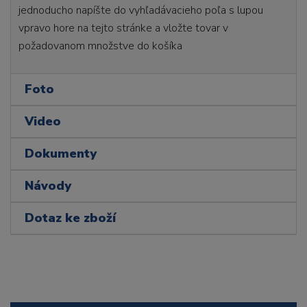
jednoducho napíšte do vyhľadávacieho poľa s lupou
vpravo hore na tejto stránke a vložte tovar v
požadovanom množstve do košíka
Foto
Video
Dokumenty
Návody
Dotaz ke zboží