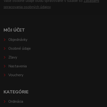
Vaše osobné údaje budú spravované v súlade so
Zásadami
spracovania osobných údajov
.
MÔJ ÚČET
Objednávky
Osobné údaje
Zľavy
Nastavenia
Vouchery
KATEGÓRIE
Ordinácia