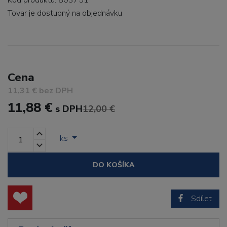
Kód produktu: 803751
Tovar je dostupný
na objednávku
Cena
11,31 € bez DPH
11,88 €
s DPH
12,00 €
ks
DO KOŠÍKA
Sdílet