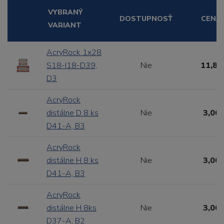
VYBRANÝ
DOSTUPNOSŤ
CENA
VARIANT
AcryRock 1x28
S18-I18-D39,
Nie
11,88
D3
AcryRock
distálne D 8 ks
Nie
3,00 
D41-A, B3
AcryRock
distálne H 8 ks
Nie
3,00 
D41-A, B3
AcryRock
distálne H 8ks
Nie
3,00 
D37-A, B2