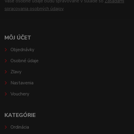
Vaše osobné údaje budú spravované v súlade so
Zásadami
spracovania osobných údajov
.
MÔJ ÚČET
Objednávky
Osobné údaje
Zľavy
Nastavenia
Vouchery
KATEGÓRIE
Ordinácia