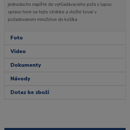
jednoducho napíšte do vyhľadávacieho poľa s lupou
vpravo hore na tejto stránke a vložte tovar v
požadovanom množstve do košíka
Foto
Video
Dokumenty
Návody
Dotaz ke zboží