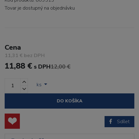
Kód produktu: 803513
Tovar je dostupný
na objednávku
Cena
11,31 € bez DPH
11,88 €
s DPH
12,00 €
ks
DO KOŠÍKA
Sdílet