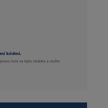
ími kódmi.
pravo hore na tejto stránke a vložte