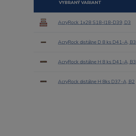
VYBRANÝ VARIANT
AcryRock 1x28 S18-I18-D39, D3
AcryRock distálne D 8 ks D41-A, B3
AcryRock distálne H 8 ks D41-A, B3
AcryRock distálne H 8ks D37-A, B2