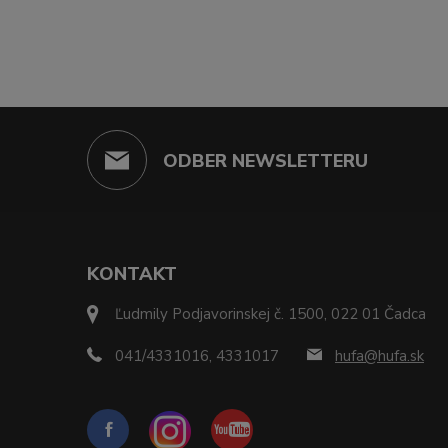
ODBER NEWSLETTERU
KONTAKT
Ľudmily Podjavorinskej č. 1500, 022 01 Čadca
041/4331016, 4331017
hufa@hufa.sk