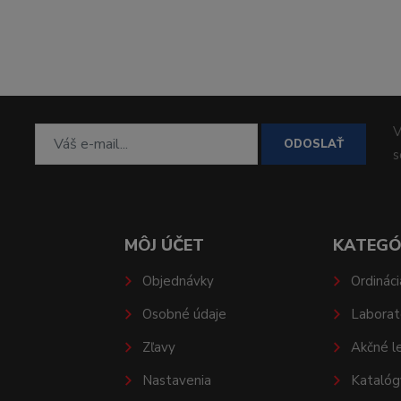
V
ODOSLAŤ
MÔJ ÚČET
KATEGÓ
Objednávky
Ordináci
Osobné údaje
Laborat
Zľavy
Akčné l
Nastavenia
Katalóg