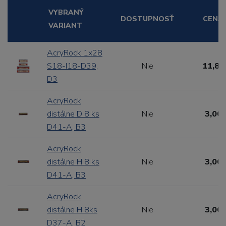
VYBRANÝ
DOSTUPNOSŤ
CENA
VARIANT
AcryRock 1x28
S18-I18-D39,
Nie
11,88
D3
AcryRock
distálne D 8 ks
Nie
3,00 
D41-A, B3
AcryRock
distálne H 8 ks
Nie
3,00 
D41-A, B3
AcryRock
distálne H 8ks
Nie
3,00 
D37-A, B2