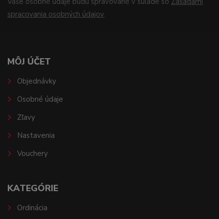
Vaše osobné údaje budú spravované v súlade so
Zásadami
spracovania osobných údajov
.
MÔJ ÚČET
Objednávky
Osobné údaje
Zľavy
Nastavenia
Vouchery
KATEGÓRIE
Ordinácia