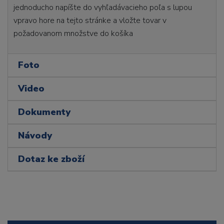
jednoducho napíšte do vyhľadávacieho poľa s lupou
vpravo hore na tejto stránke a vložte tovar v
požadovanom množstve do košíka
Foto
Video
Dokumenty
Návody
Dotaz ke zboží