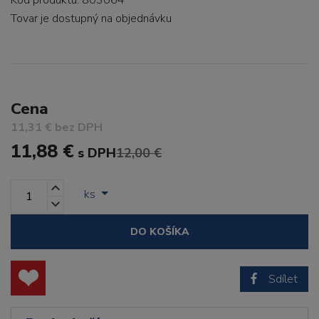
Kód produktu: 803064
Tovar je dostupný
na objednávku
Cena
11,31 € bez DPH
11,88 €
s DPH
12,00 €
ks
DO KOŠÍKA
Sdílet