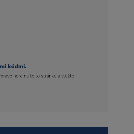
ími kódmi.
pravo hore na tejto stránke a vložte