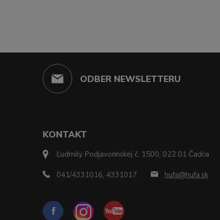
ODBER NEWSLETTERU
KONTAKT
Ľudmily Podjavorinskej č. 1500, 022 01 Čadca
041/4331016, 4331017
hufa@hufa.sk