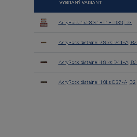
VYBRANÝ VARIANT
AcryRock 1x28 S18-I18-D39, D3
AcryRock distálne D 8 ks D41-A, B3
AcryRock distálne H 8 ks D41-A, B3
AcryRock distálne H 8ks D37-A, B2