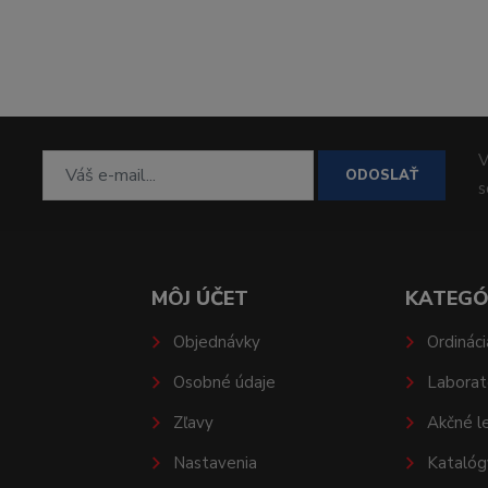
V
ODOSLAŤ
MÔJ ÚČET
KATEGÓ
Objednávky
Ordináci
Osobné údaje
Laborat
Zľavy
Akčné l
Nastavenia
Katalóg