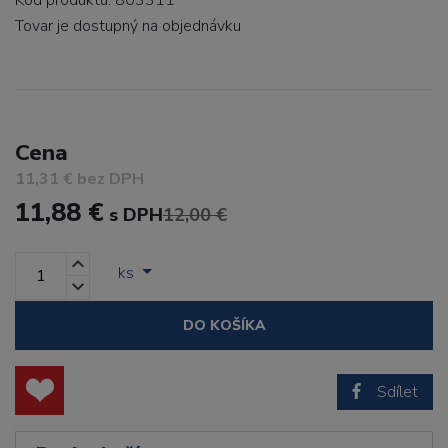
Kód produktu: 803311
Tovar je dostupný
na objednávku
Cena
11,31 € bez DPH
11,88 €
s DPH
12,00 €
ks
DO KOŠÍKA
Sdílet