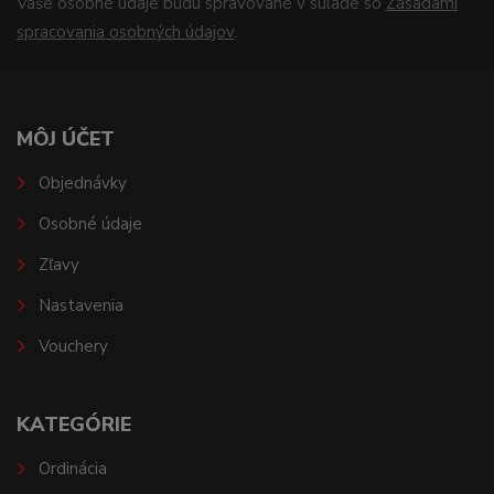
Vaše osobné údaje budú spravované v súlade so
Zásadami
spracovania osobných údajov
.
MÔJ ÚČET
Objednávky
Osobné údaje
Zľavy
Nastavenia
Vouchery
KATEGÓRIE
Ordinácia