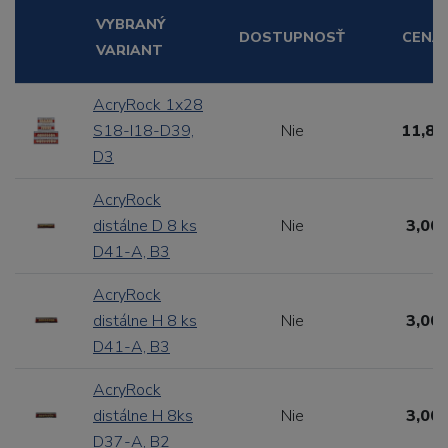
VYBRANÝ
DOSTUPNOSŤ
CENA
VARIANT
AcryRock 1x28
S18-I18-D39,
Nie
11,88
D3
AcryRock
distálne D 8 ks
Nie
3,00 
D41-A, B3
AcryRock
distálne H 8 ks
Nie
3,00 
D41-A, B3
AcryRock
distálne H 8ks
Nie
3,00 
D37-A, B2