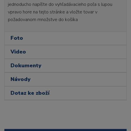
jednoducho napíšte do vyhľadávacieho poľa s lupou
vpravo hore na tejto stránke a vložte tovar v
požadovanom množstve do košíka
Foto
Video
Dokumenty
Návody
Dotaz ke zboží