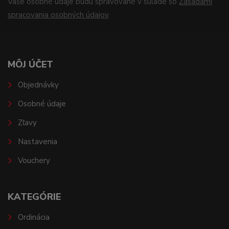
Vaše osobné údaje budú spravované v súlade so
Zásadami
spracovania osobných údajov
.
MÔJ ÚČET
Objednávky
Osobné údaje
Zľavy
Nastavenia
Vouchery
KATEGÓRIE
Ordinácia