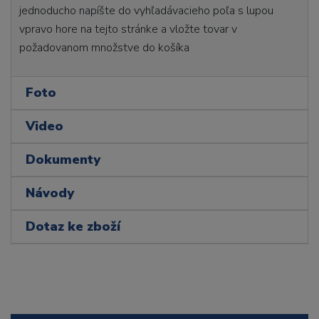
jednoducho napíšte do vyhľadávacieho poľa s lupou
vpravo hore na tejto stránke a vložte tovar v
požadovanom množstve do košíka
Foto
Video
Dokumenty
Návody
Dotaz ke zboží