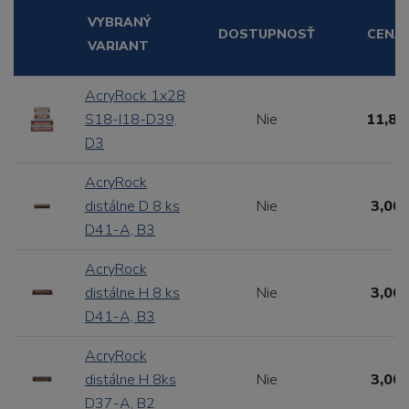
VYBRANÝ
DOSTUPNOSŤ
CENA
VARIANT
AcryRock 1x28
S18-I18-D39,
Nie
11,88
D3
AcryRock
distálne D 8 ks
Nie
3,00 
D41-A, B3
AcryRock
distálne H 8 ks
Nie
3,00 
D41-A, B3
AcryRock
distálne H 8ks
Nie
3,00 
D37-A, B2