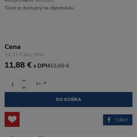
Kód produktu: 803265
Tovar je dostupný
na objednávku
Cena
11,31 € bez DPH
11,88 €
s DPH
12,00 €
ks
DO KOŠÍKA
Sdílet