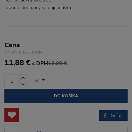
Kód produktu: 803103
Tovar je dostupný
na objednávku
Cena
11,31 € bez DPH
11,88 €
s DPH
12,00 €
ks
DO KOŠÍKA
Sdílet