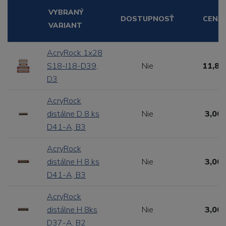
VYBRANÝ
DOSTUPNOSŤ
CENA
VARIANT
AcryRock 1x28
S18-I18-D39,
Nie
11,88
D3
AcryRock
distálne D 8 ks
Nie
3,00 
D41-A, B3
AcryRock
distálne H 8 ks
Nie
3,00 
D41-A, B3
AcryRock
distálne H 8ks
Nie
3,00 
D37-A, B2