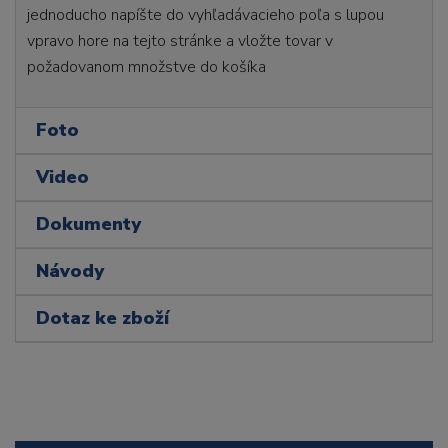
jednoducho napíšte do vyhľadávacieho poľa s lupou
vpravo hore na tejto stránke a vložte tovar v
požadovanom množstve do košíka
Foto
Video
Dokumenty
Návody
Dotaz ke zboží