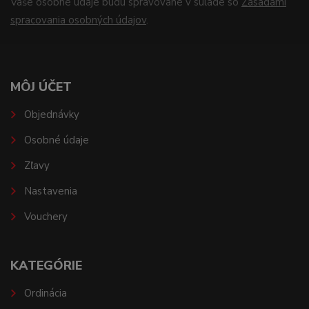
Vaše osobné údaje budú spravované v súlade so
Zásadami
spracovania osobných údajov
.
MÔJ ÚČET
Objednávky
Osobné údaje
Zľavy
Nastavenia
Vouchery
KATEGÓRIE
Ordinácia