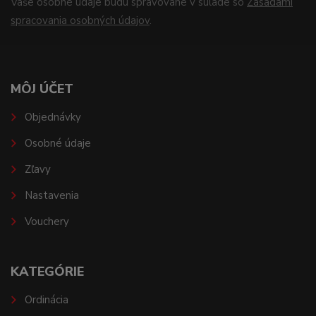
Vaše osobné údaje budú spravované v súlade so
Zásadami
spracovania osobných údajov
.
MÔJ ÚČET
Objednávky
Osobné údaje
Zľavy
Nastavenia
Vouchery
KATEGÓRIE
Ordinácia