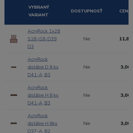
VYBRANÝ
DOSTUPNOSŤ
CENA
VARIANT
AcryRock 1x28
S18-I18-D39,
Nie
11,88
D3
AcryRock
distálne D 8 ks
Nie
3,00 
D41-A, B3
AcryRock
distálne H 8 ks
Nie
3,00 
D41-A, B3
AcryRock
distálne H 8ks
Nie
3,00 
D37-A, B2