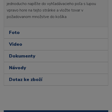
jednoducho napíšte do vyhľadávacieho poľa s lupou
vpravo hore na tejto stránke a vložte tovar v
požadovanom množstve do košíka
Foto
Video
Dokumenty
Návody
Dotaz ke zboží