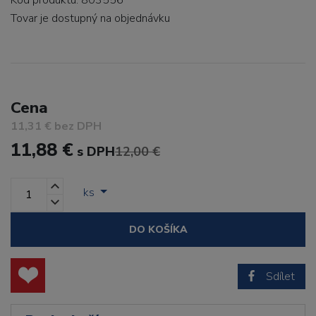
Kód produktu: 803556
Tovar je dostupný
na objednávku
Cena
11,31 € bez DPH
11,88 €
s DPH
12,00 €
ks
DO KOŠÍKA
Sdílet