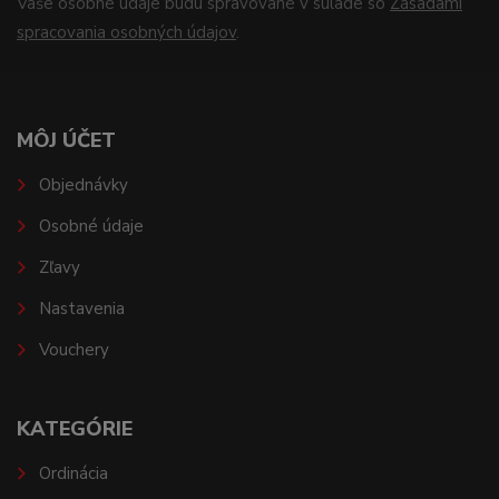
Vaše osobné údaje budú spravované v súlade so
Zásadami
spracovania osobných údajov
.
MÔJ ÚČET
Objednávky
Osobné údaje
Zľavy
Nastavenia
Vouchery
KATEGÓRIE
Ordinácia