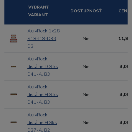
VYBRANÝ
DOSTUPNOSŤ
CENA
VARIANT
AcryRock 1x28
S18-I18-D39,
Nie
11,88
D3
AcryRock
distálne D 8 ks
Nie
3,00 
D41-A, B3
AcryRock
distálne H 8 ks
Nie
3,00 
D41-A, B3
AcryRock
distálne H 8ks
Nie
3,00 
D37-A, B2