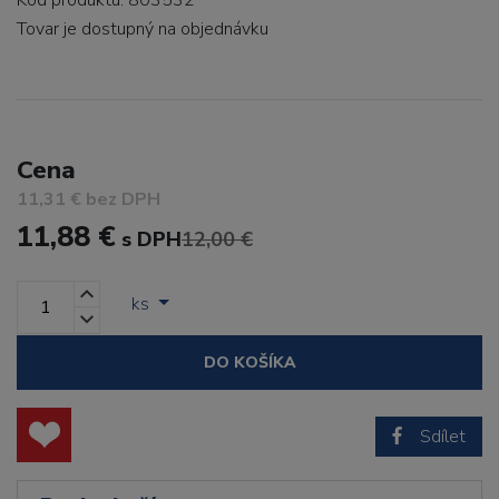
Kód produktu: 803532
Tovar je dostupný
na objednávku
Cena
11,31 € bez DPH
11,88 €
s DPH
12,00 €
ks
DO KOŠÍKA
Sdílet