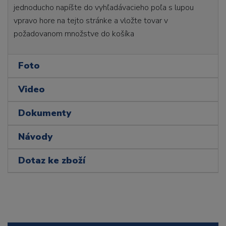
jednoducho napíšte do vyhľadávacieho poľa s lupou
vpravo hore na tejto stránke a vložte tovar v
požadovanom množstve do košíka
Foto
Video
Dokumenty
Návody
Dotaz ke zboží